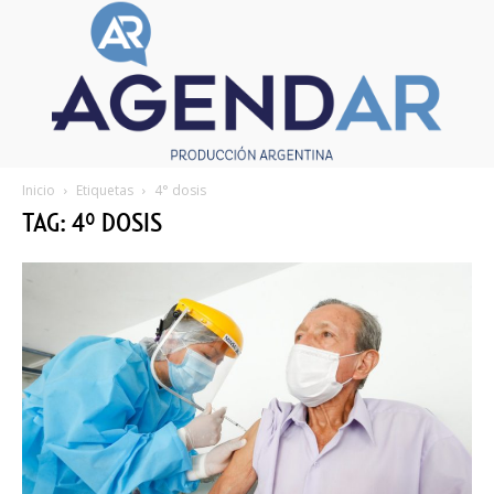
Inicio
Etiquetas
4° dosis
TAG: 4° DOSIS