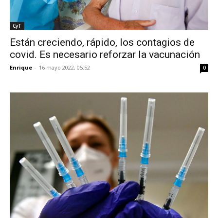
CyT
Están creciendo, rápido, los contagios de
covid. Es necesario reforzar la vacunación
Enrique
-
16 mayo 2022, 05:52
0