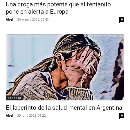
Una droga más potente que el fentanilo
pone en alerta a Europa
Abel
-
30 enero 2025, 05:40
0
Sociedad
El laberinto de la salud mental en Argentina
Abel
-
30 julio 2022, 05:22
0