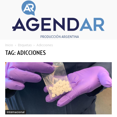
Inicio
Etiquetas
Adicciones
TAG: ADICCIONES
Internacional