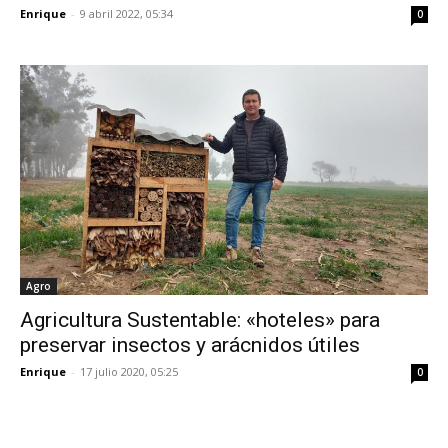
Enrique
-
9 abril 2022, 05:34
0
Agro
Agricultura Sustentable: «hoteles» para
preservar insectos y arácnidos útiles
Enrique
-
17 julio 2020, 05:25
0