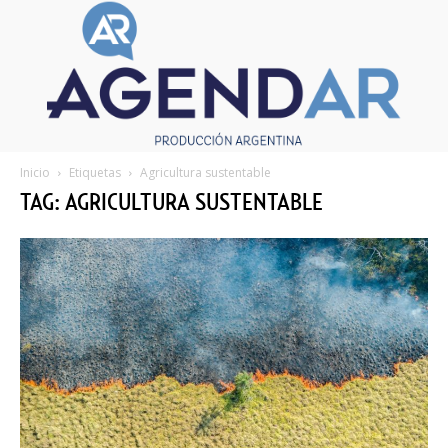
Inicio
Etiquetas
Agricultura sustentable
TAG: AGRICULTURA SUSTENTABLE