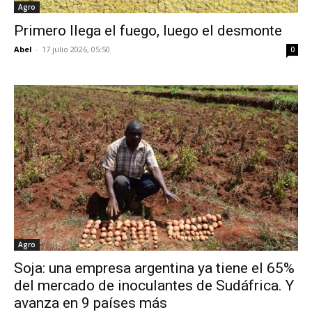
Agro
Primero llega el fuego, luego el desmonte
Abel
-
17 julio 2026, 05:50
0
Agro
Soja: una empresa argentina ya tiene el 65%
del mercado de inoculantes de Sudáfrica. Y
avanza en 9 países más