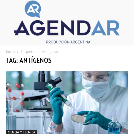
Inicio
Etiquetas
Antígenos
TAG: ANTÍGENOS
CIENCIA Y TECNICA