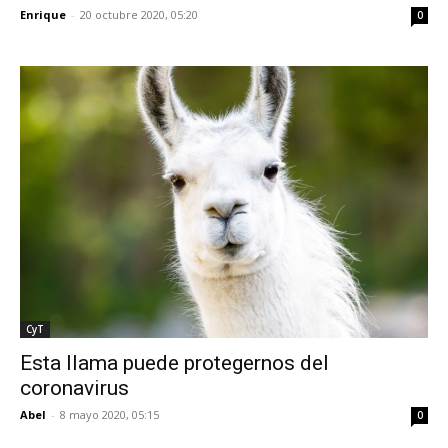
Enrique
-
20 octubre 2020, 05:20
0
CyT
Esta llama puede protegernos del
coronavirus
Abel
-
8 mayo 2020, 05:15
0