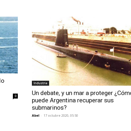
No
Industria
Un debate, y un mar a proteger ¿Cóm
0
puede Argentina recuperar sus
submarinos?
Abel
-
17 octubre 2020, 05:50