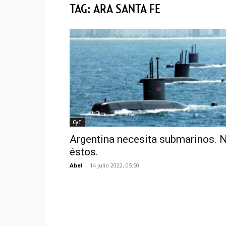
TAG: ARA SANTA FE
CyT
Argentina necesita submarinos. 
éstos.
Abel
-
14 julio 2022, 05:50