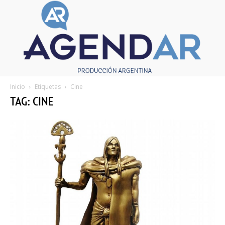
Inicio
Etiquetas
Cine
TAG: CINE