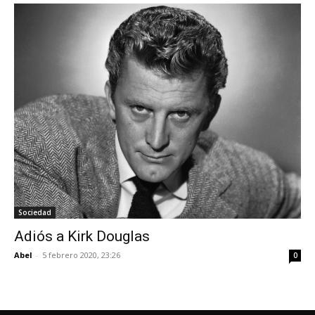
Sociedad
Adiós a Kirk Douglas
Abel
-
5 febrero 2020, 23:26
0