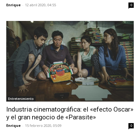
Enrique
-
12 abril 2020, 04:55
0
Entretenimiento
Industria cinematográfica: el «efecto Oscar»
y el gran negocio de «Parasite»
Enrique
-
15 febrero 2020, 05:09
0