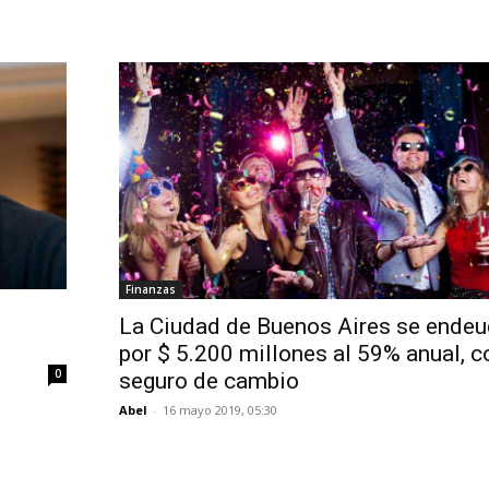
Finanzas
La Ciudad de Buenos Aires se ende
por $ 5.200 millones al 59% anual, c
0
seguro de cambio
Abel
-
16 mayo 2019, 05:30