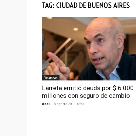
TAG: CIUDAD DE BUENOS AIRES
Finanzas
Larreta emitió deuda por $ 6.000
millones con seguro de cambio
Abel
-
8 agosto 2019, 05:00