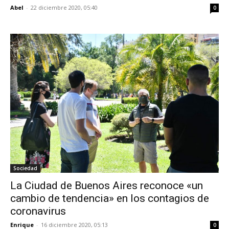
Abel
-
22 diciembre 2020, 05:40
0
Sociedad
La Ciudad de Buenos Aires reconoce «un
cambio de tendencia» en los contagios de
coronavirus
Enrique
-
16 diciembre 2020, 05:13
0