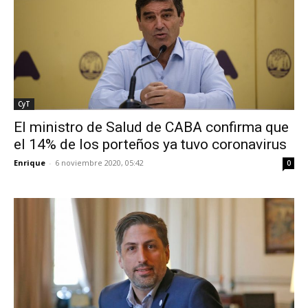
CyT
El ministro de Salud de CABA confirma que
el 14% de los porteños ya tuvo coronavirus
Enrique
-
6 noviembre 2020, 05:42
0