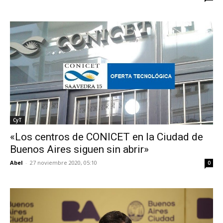
CyT
«Los centros de CONICET en la Ciudad de
Buenos Aires siguen sin abrir»
Abel
-
27 noviembre 2020, 05:10
0