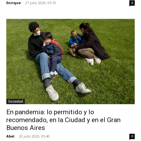
Enrique
-
27 julio 2020, 05:10
0
Sociedad
En pandemia: lo permitido y lo
recomendado, en la Ciudad y en el Gran
Buenos Aires
Abel
-
20 julio 2020, 05:40
0