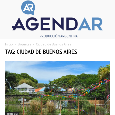
Inicio
Etiquetas
Ciudad de Buenos Aires
TAG: CIUDAD DE BUENOS AIRES
Ecología