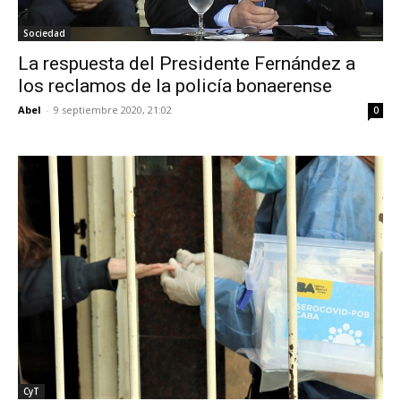
Sociedad
La respuesta del Presidente Fernández a
los reclamos de la policía bonaerense
Abel
-
9 septiembre 2020, 21:02
0
CyT