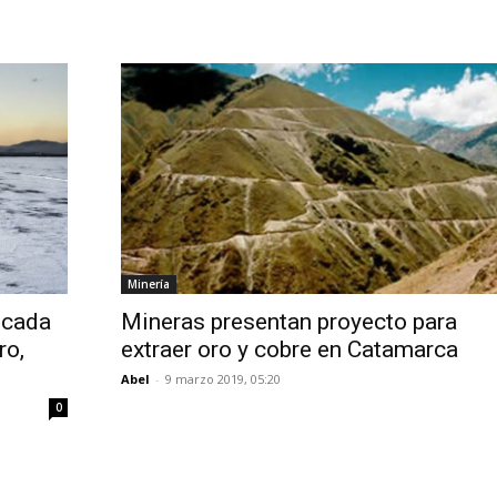
Minería
Mineras presentan proyecto para
ocada
extraer oro y cobre en Catamarca
ro,
Abel
-
9 marzo 2019, 05:20
0