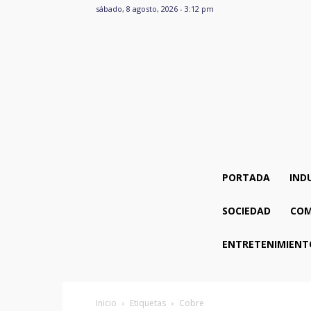
sábado, 8 agosto, 2026 - 3:12 pm
PORTADA
IND
SOCIEDAD
COM
ENTRETENIMIENT
Inicio
Etiquetas
Cobre