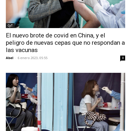
CyT
El nuevo brote de covid en China, y el
peligro de nuevas cepas que no respondan a
las vacunas
Abel
-
6 enero 2023, 05:55
0