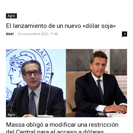
Agro
El lanzamiento de un nuevo «dólar soja»
Abel
-
25 noviembre 2022, 11:40
0
Agro
Massa obligó a modificar una restricción
del Central para el acceso a dólares