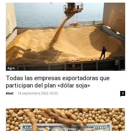
Agro
Todas las empresas exportadoras que
participan del plan «dólar soja»
Abel
-
14 septiembre 2022, 05:35
0