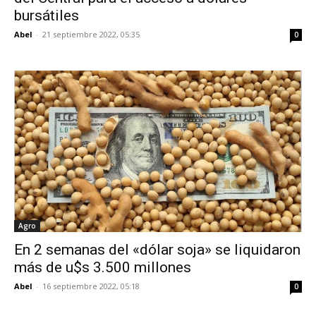
bursátiles
Abel
-
21 septiembre 2022, 05:35
0
Agro
En 2 semanas del «dólar soja» se liquidaron
más de u$s 3.500 millones
Abel
-
16 septiembre 2022, 05:18
0