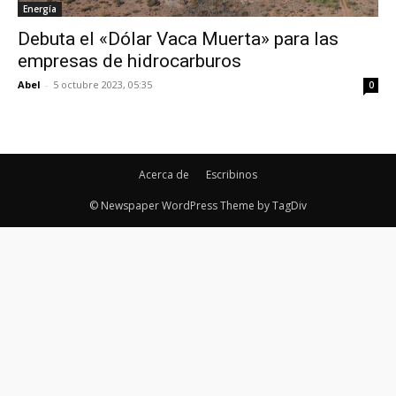
Energía
Debuta el «Dólar Vaca Muerta» para las
empresas de hidrocarburos
Abel
-
5 octubre 2023, 05:35
0
Acerca de
Escribinos
© Newspaper WordPress Theme by TagDiv