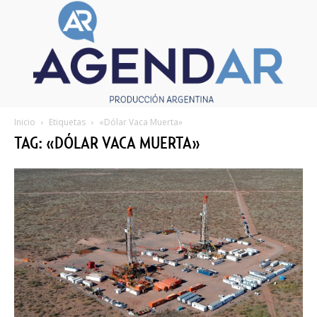
Inicio
Etiquetas
«Dólar Vaca Muerta»
TAG: «DÓLAR VACA MUERTA»