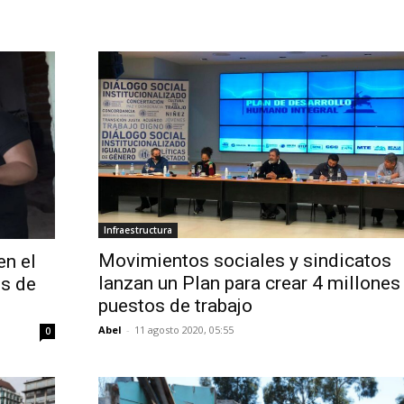
Infraestructura
Movimientos sociales y sindicatos
en el
lanzan un Plan para crear 4 millones
es de
puestos de trabajo
Abel
-
11 agosto 2020, 05:55
0