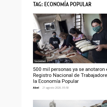
TAG: ECONOMÍA POPULAR
Sociedad
500 mil personas ya se anotaron 
Registro Nacional de Trabajador
la Economía Popular
Abel
-
21 agosto 2020, 05:50