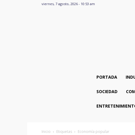
viernes, 7 agosto, 2026 - 10:53 am
PORTADA
IND
SOCIEDAD
COM
ENTRETENIMIENT
Inicio
Etiquetas
Economía popular