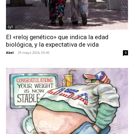
CyT
El «reloj genético» que indica la edad
biológica, y la expectativa de vida
Abel
-
29 mayo 2026, 05:45
0