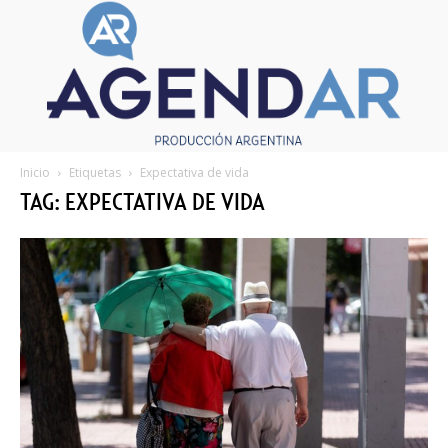
Inicio
Etiquetas
Expectativa de vida
TAG: EXPECTATIVA DE VIDA