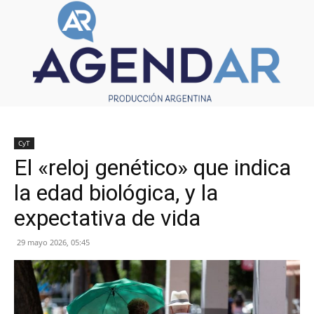
CyT
El «reloj genético» que indica
la edad biológica, y la
expectativa de vida
29 mayo 2026, 05:45