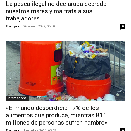
La pesca ilegal no declarada depreda
nuestros mares y maltrata a sus
trabajadores
Enrique
-
26 enero 2022, 05:50
0
Internacional
«El mundo desperdicia 17% de los
alimentos que produce, mientras 811
millones de personas sufren hambre»
Enrique
-
1 octubre 2021, 05:09
0