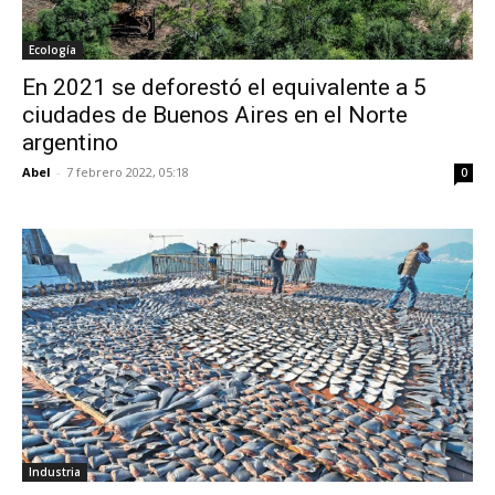
Ecología
En 2021 se deforestó el equivalente a 5
ciudades de Buenos Aires en el Norte
argentino
Abel
-
7 febrero 2022, 05:18
0
Industria