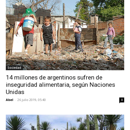
Sociedad
14 millones de argentinos sufren de
inseguridad alimentaria, según Naciones
Unidas
Abel
-
26 julio 2019, 05:40
0