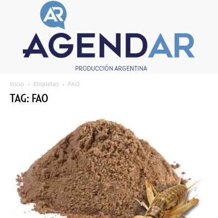
Inicio
Etiquetas
FAO
TAG: FAO