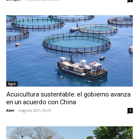
Agro
Acuicultura sustentable: el gobierno avanza
en un acuerdo con China
Abel
-
4 agosto 2021, 05:35
0