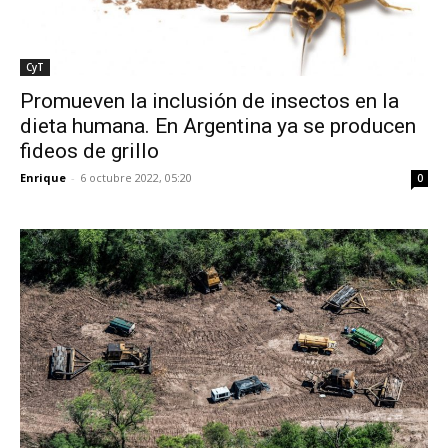
CyT
Promueven la inclusión de insectos en la
dieta humana. En Argentina ya se producen
fideos de grillo
Enrique
-
6 octubre 2022, 05:20
0