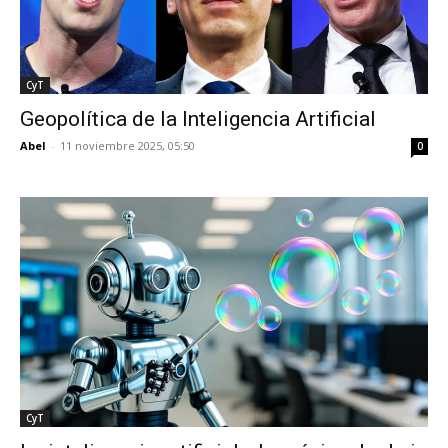
CyT
Geopolítica de la Inteligencia Artificial
Abel
-
11 noviembre 2025, 05:50
0
CyT