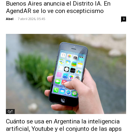
Buenos Aires anuncia el Distrito IA. En
AgendAR se lo ve con escepticismo
Abel
-
7 abril 2026, 05:45
0
CyT
Cuánto se usa en Argentina la inteligencia
artificial, Youtube y el conjunto de las apps