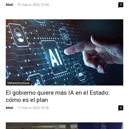
Abel
-
19 marzo 2026, 05:45
0
Infraestructura
El gobierno quiere más IA en el Estado:
cómo es el plan
Abel
-
17 marzo 2026, 05:50
0