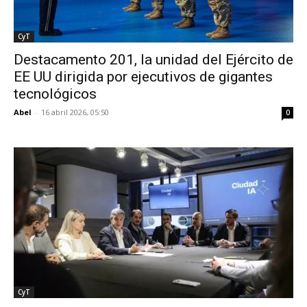
CyT
Destacamento 201, la unidad del Ejército de
EE UU dirigida por ejecutivos de gigantes
tecnológicos
Abel
-
16 abril 2026, 05:50
0
CyT