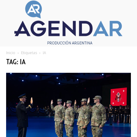
Inicio
Etiquetas
IA
TAG: IA