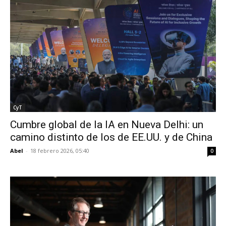
CyT
Cumbre global de la IA en Nueva Delhi: un
camino distinto de los de EE.UU. y de China
Abel
-
18 febrero 2026, 05:40
0