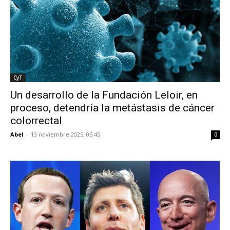
CyT
Un desarrollo de la Fundación Leloir, en
proceso, detendría la metástasis de cáncer
colorrectal
Abel
-
13 noviembre 2025, 05:45
0