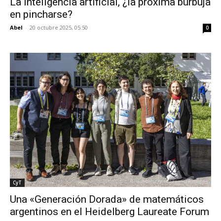
La inteligencia artificial, ¿la próxima burbuja
en pincharse?
Abel
-
20 octubre 2025, 05:50
0
CyT
Una «Generación Dorada» de matemáticos
argentinos en el Heidelberg Laureate Forum