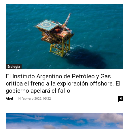
Ecología
El Instituto Argentino de Petróleo y Gas
critica el freno a la exploración offshore. El
gobierno apelará el fallo
Abel
-
14 febrero 2022, 05:32
0