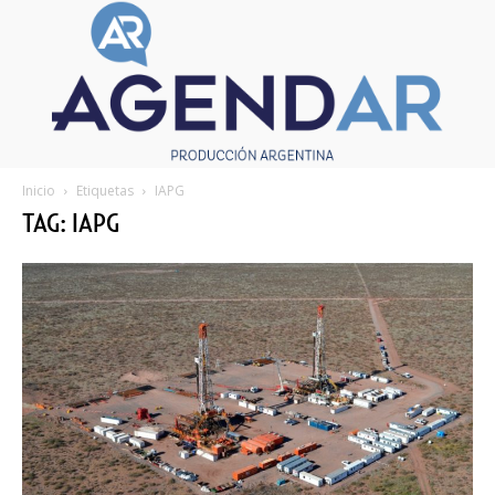
Inicio
Etiquetas
IAPG
TAG: IAPG