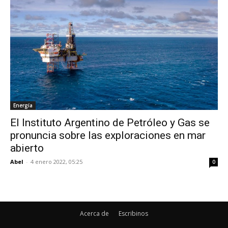
Energía
El Instituto Argentino de Petróleo y Gas se
pronuncia sobre las exploraciones en mar
abierto
Abel
-
4 enero 2022, 05:25
0
Acerca de
Escribinos