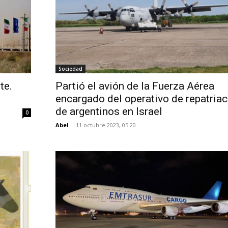
Sociedad
te.
Partió el avión de la Fuerza Aérea
l
encargado del operativo de repatriac
de argentinos en Israel
0
Abel
-
11 octubre 2023, 05:20