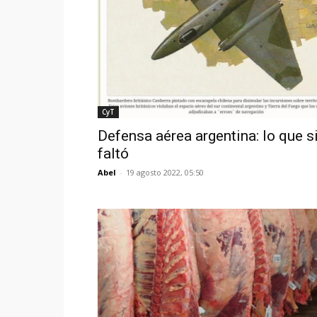
CyT
Defensa aérea argentina: lo que 
faltó
Abel
-
19 agosto 2022, 05:50