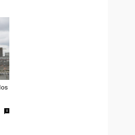
dos
0