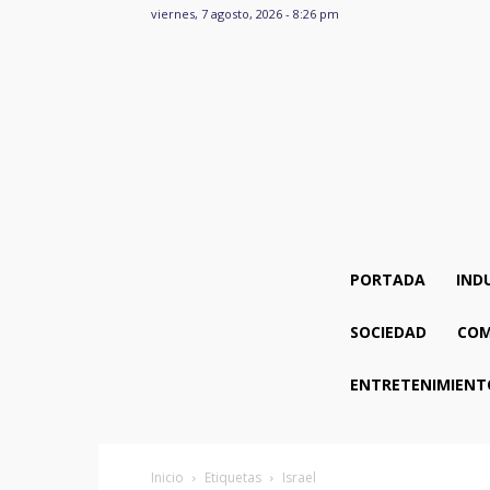
viernes, 7 agosto, 2026 - 8:26 pm
PORTADA
IND
SOCIEDAD
COM
ENTRETENIMIENT
Inicio
Etiquetas
Israel