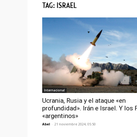
TAG: ISRAEL
Internacional
Ucrania, Rusia y el ataque «en
profundidad». Irán e Israel. Y los
«argentinos»
Abel
-
21 noviembre 2024, 05:50