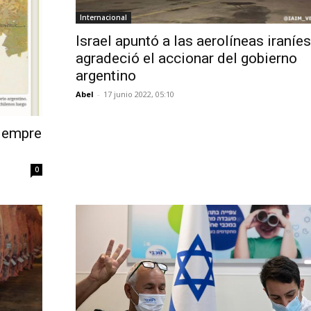
Internacional
Israel apuntó a las aerolíneas iraníes
agradeció el accionar del gobierno
argentino
Abel
-
17 junio 2022, 05:10
siempre
0