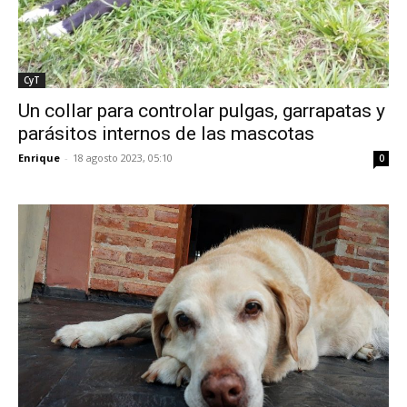
CyT
Un collar para controlar pulgas, garrapatas y
parásitos internos de las mascotas
Enrique
-
18 agosto 2023, 05:10
0