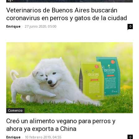
Veterinarios de Buenos Aires buscarán
coronavirus en perros y gatos de la ciudad
Enrique
-
27 junio 2020, 05:00
0
Comercio
Creó un alimento vegano para perros y
ahora ya exporta a China
Enrique
-
10 febrero 2019, 04:55
0