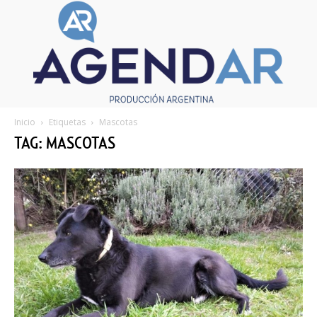
Inicio
Etiquetas
Mascotas
TAG: MASCOTAS