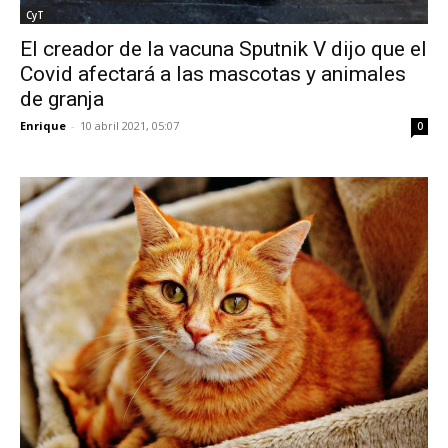
CyT
El creador de la vacuna Sputnik V dijo que el
Covid afectará a las mascotas y animales
de granja
Enrique
-
10 abril 2021, 05:07
0