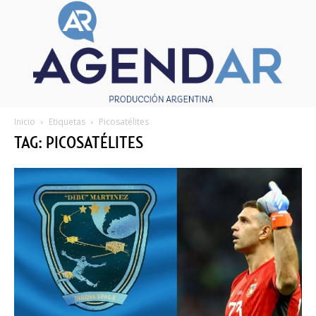
Inicio
Etiquetas
Picosatélites
TAG: PICOSATÉLITES