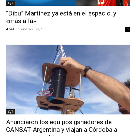
CyT
“Dibu” Martínez ya está en el espacio, y
«más allá»
Abel
-
5 enero 2023, 13:35
0
CyT
Anunciaron los equipos ganadores de
CANSAT Argentina y viajan a Córdoba a