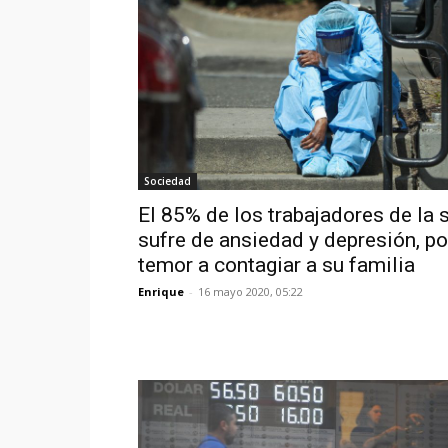
Sociedad
El 85% de los trabajadores de la 
sufre de ansiedad y depresión, po
temor a contagiar a su familia
Enrique
-
16 mayo 2020, 05:22