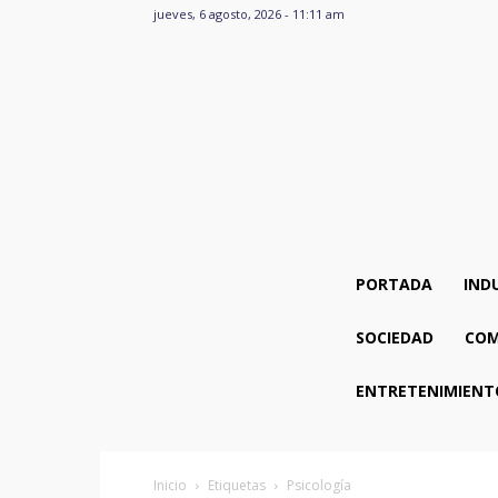
jueves, 6 agosto, 2026 - 11:11 am
PORTADA
IND
SOCIEDAD
COM
ENTRETENIMIENT
Inicio
Etiquetas
Psicología