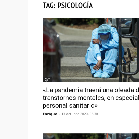
TAG: PSICOLOGÍA
CyT
«La pandemia traerá una oleada 
transtornos mentales, en especial
personal sanitario»
Enrique
-
13 octubre 2020, 05:30