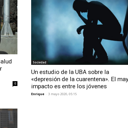
salud
Sociedad
r
Un estudio de la UBA sobre la
«depresión de la cuarentena». El ma
0
impacto es entre los jóvenes
Enrique
-
3 mayo 2020, 05:15