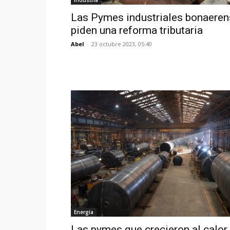
Las Pymes industriales bonaere
piden una reforma tributaria
Abel
-
23 octubre 2023, 05:40
Energía
Las pymes que crecieron al calor