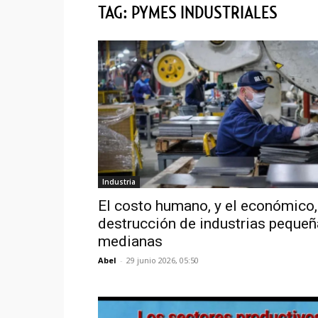
TAG: PYMES INDUSTRIALES
Industria
El costo humano, y el económico,
destrucción de industrias pequeñ
medianas
Abel
-
29 junio 2026, 05:50