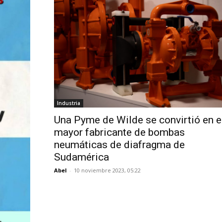
Industria
Una Pyme de Wilde se convirtió en e
mayor fabricante de bombas
neumáticas de diafragma de
Sudamérica
Abel
-
10 noviembre 2023, 05:22