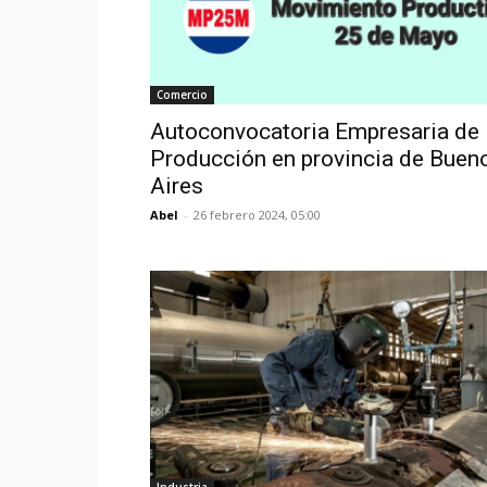
Comercio
Autoconvocatoria Empresaria de 
Producción en provincia de Buen
Aires
Abel
-
26 febrero 2024, 05:00
Industria