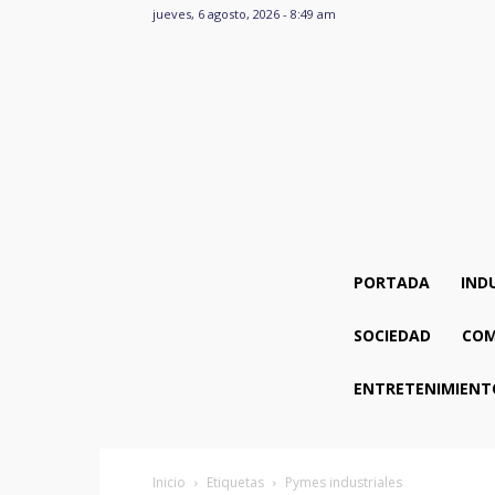
jueves, 6 agosto, 2026 - 8:49 am
PORTADA
IND
SOCIEDAD
COM
ENTRETENIMIENT
Inicio
Etiquetas
Pymes industriales