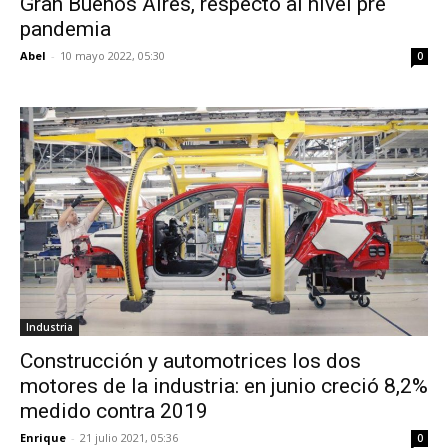
Gran Buenos Aires, respecto al nivel pre
pandemia
Abel
-
10 mayo 2022, 05:30
0
Industria
Construcción y automotrices los dos
motores de la industria: en junio creció 8,2%
medido contra 2019
Enrique
-
21 julio 2021, 05:36
0