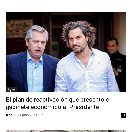
Agro
El plan de reactivación que presentó el
gabinete económico al Presidente
Abel
-
21 julio 2020, 05:30
0