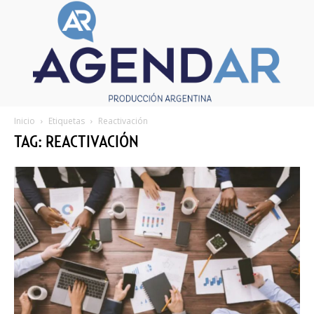
Inicio
Etiquetas
Reactivación
TAG: REACTIVACIÓN