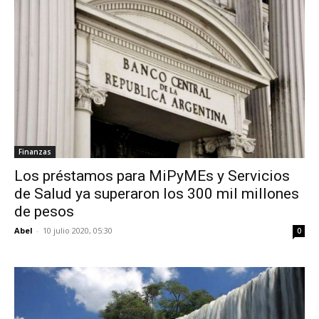
Finanzas
Los préstamos para MiPyMEs y Servicios
de Salud ya superaron los 300 mil millones
de pesos
Abel
-
10 julio 2020, 05:30
0