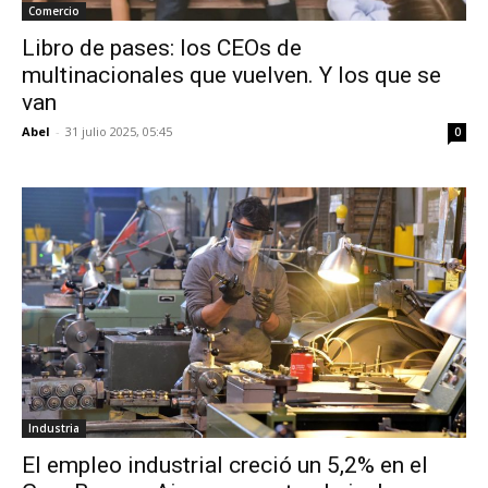
Comercio
Libro de pases: los CEOs de
multinacionales que vuelven. Y los que se
van
Abel
-
31 julio 2025, 05:45
0
Industria
El empleo industrial creció un 5,2% en el