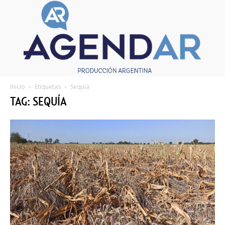
Inicio
Etiquetas
Sequía
TAG: SEQUÍA