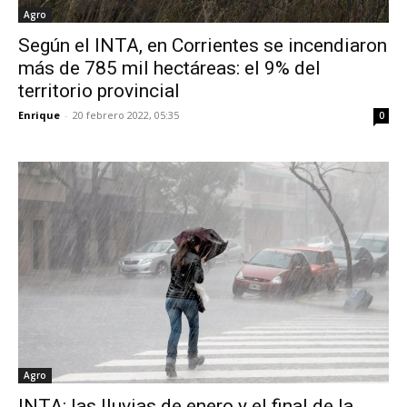
Agro
Según el INTA, en Corrientes se incendiaron
más de 785 mil hectáreas: el 9% del
territorio provincial
Enrique
-
20 febrero 2022, 05:35
0
Agro
INTA: las lluvias de enero y el final de la