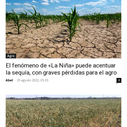
Agro
El fenómeno de «La Niña» puede acentuar
la sequía, con graves pérdidas para el agro
Abel
-
29 agosto 2022, 05:35
0