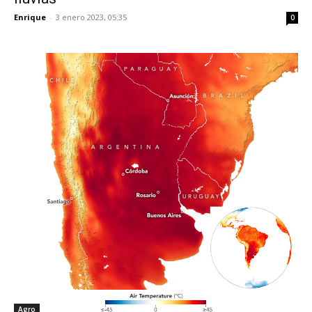
Enrique
-
3 enero 2023, 05:35
0
Agro