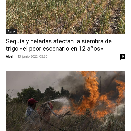
Agro
Sequía y heladas afectan la siembra de
trigo «el peor escenario en 12 años»
Abel
-
13 junio 2022, 05:30
0