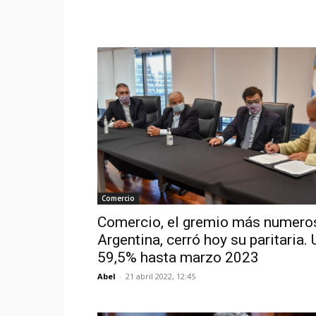
Comercio
Comercio, el gremio más numero
Argentina, cerró hoy su paritaria. 
59,5% hasta marzo 2023
Abel
-
21 abril 2022, 12:45