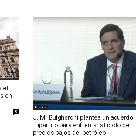
 el
os en
Energía
0
J. M. Bulgheroni plantea un acuerdo
tripartito para enfrentar al ciclo de
precios bajos del petróleo