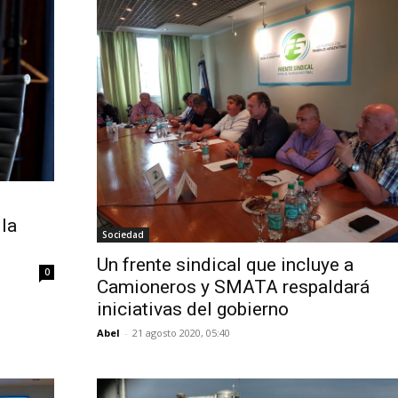
la
Sociedad
Un frente sindical que incluye a
0
Camioneros y SMATA respaldará
iniciativas del gobierno
Abel
-
21 agosto 2020, 05:40