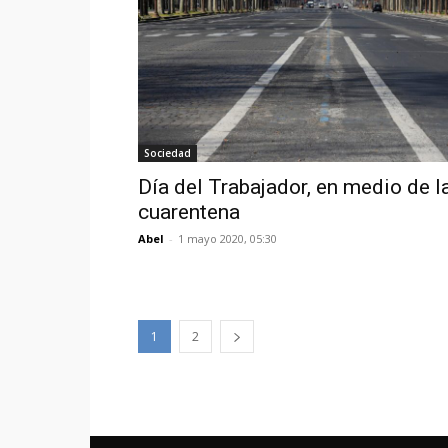
Sociedad
Día del Trabajador, en medio de l
cuarentena
Abel
-
1 mayo 2020, 05:30
1
2