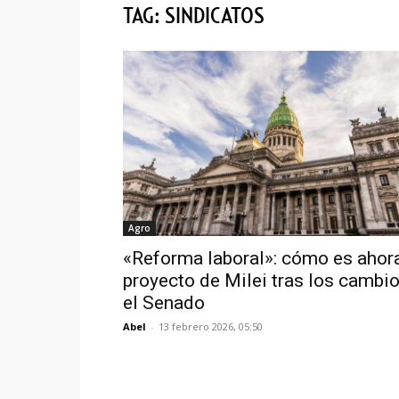
TAG: SINDICATOS
Agro
«Reforma laboral»: cómo es ahora
proyecto de Milei tras los cambi
el Senado
Abel
-
13 febrero 2026, 05:50