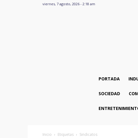
viernes, 7 agosto, 2026 - 2:18 am
PORTADA
IND
SOCIEDAD
COM
ENTRETENIMIENT
Inicio
Etiquetas
Sindicatos