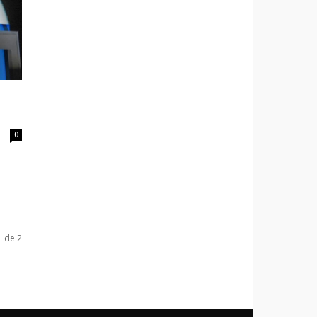
0
1 de 2