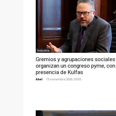
Industria
Gremios y agrupaciones sociales
organizan un congreso pyme, con 
presencia de Kulfas
Abel
-
15 noviembre 2020, 05:05