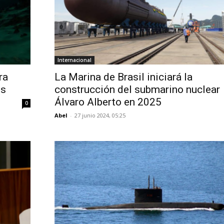
Internacional
ra
La Marina de Brasil iniciará la
es
construcción del submarino nuclear
Álvaro Alberto en 2025
0
Abel
-
27 junio 2024, 05:25