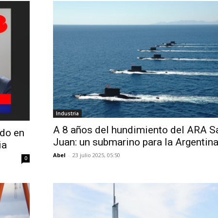
Industria
A 8 años del hundimiento del ARA S
ado en
Juan: un submarino para la Argentin
ia
Abel
-
23 julio 2025, 05:50
0