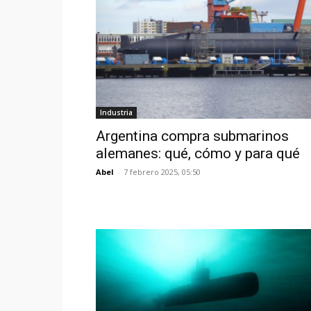
Industria
Argentina compra submarinos
alemanes: qué, cómo y para qué
Abel
-
7 febrero 2025, 05:50