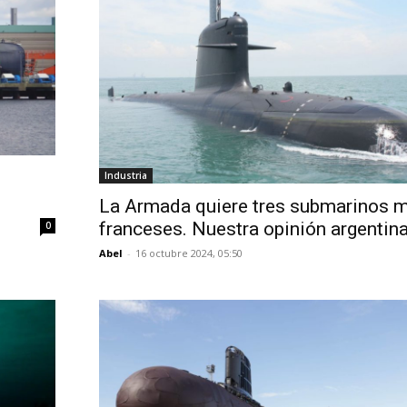
Industria
La Armada quiere tres submarinos 
franceses. Nuestra opinión argentina
0
Abel
-
16 octubre 2024, 05:50