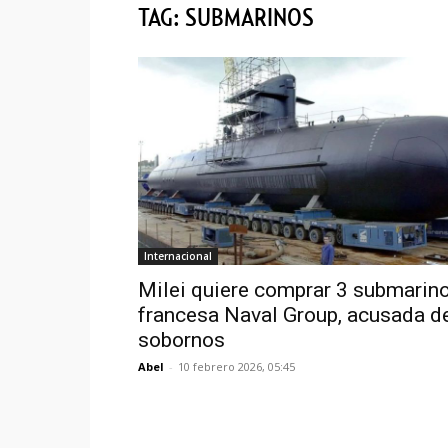
TAG: SUBMARINOS
Internacional
Milei quiere comprar 3 submarino
francesa Naval Group, acusada d
sobornos
Abel
-
10 febrero 2026, 05:45