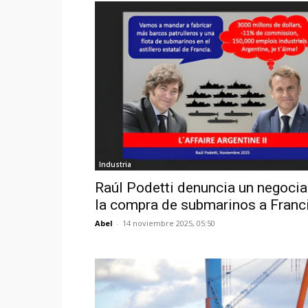
Industria
Raúl Podetti denuncia un negoci
la compra de submarinos a Franc
Abel
-
14 noviembre 2025, 05:50