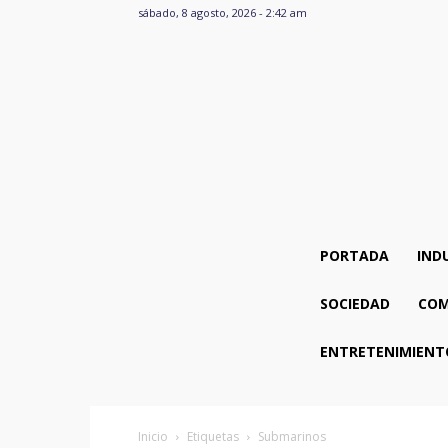
sábado, 8 agosto, 2026 - 2:42 am
PORTADA
IND
SOCIEDAD
COM
ENTRETENIMIENT
Inicio
Etiquetas
Submarinos