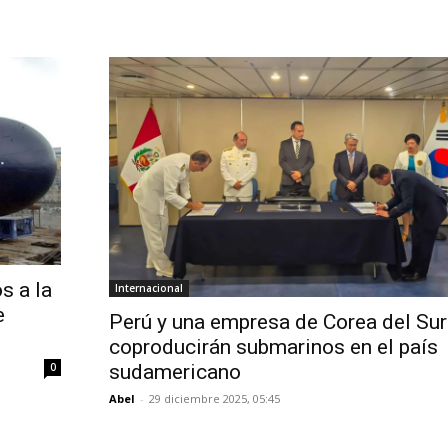
s a la
Internacional
e
Perú y una empresa de Corea del Sur
coproducirán submarinos en el país
sudamericano
0
Abel
-
29 diciembre 2025, 05:45