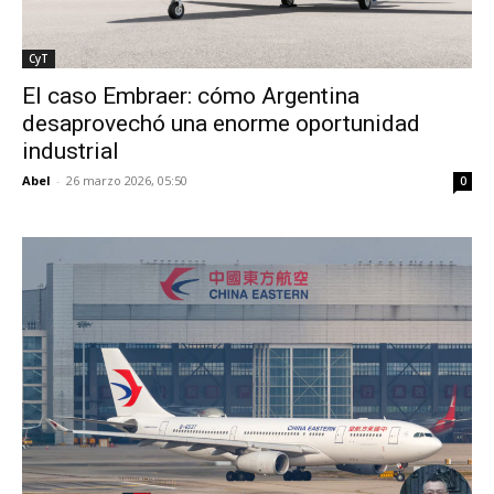
CyT
El caso Embraer: cómo Argentina
desaprovechó una enorme oportunidad
industrial
Abel
-
26 marzo 2026, 05:50
0