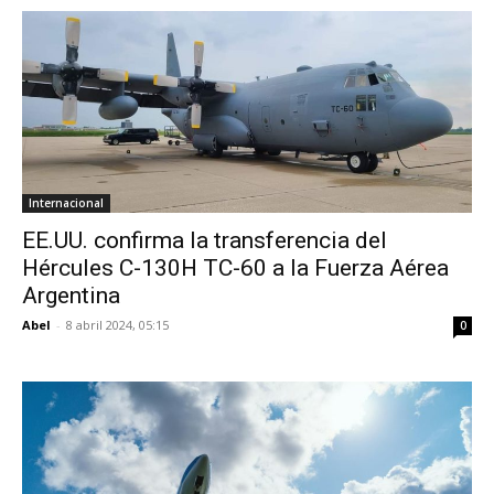
Internacional
EE.UU. confirma la transferencia del
Hércules C-130H TC-60 a la Fuerza Aérea
Argentina
Abel
-
8 abril 2024, 05:15
0