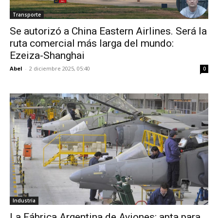
Transporte
Se autorizó a China Eastern Airlines. Será la
ruta comercial más larga del mundo:
Ezeiza-Shanghai
Abel
-
2 diciembre 2025, 05:40
0
Industria
La Fábrica Argentina de Aviones: apta para