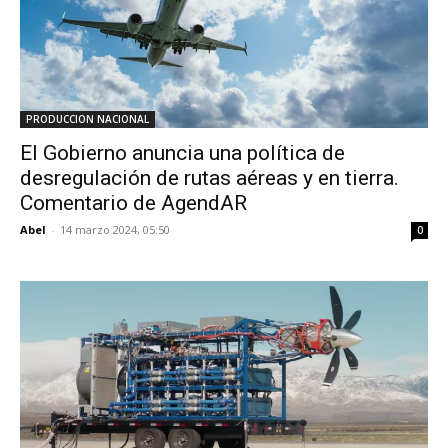
PRODUCCION NACIONAL
El Gobierno anuncia una política de
desregulación de rutas aéreas y en tierra.
Comentario de AgendAR
Abel
-
14 marzo 2024, 05:50
0