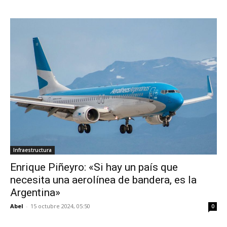
Infraestructura
Enrique Piñeyro: «Si hay un país que
necesita una aerolínea de bandera, es la
Argentina»
Abel
-
15 octubre 2024, 05:50
0