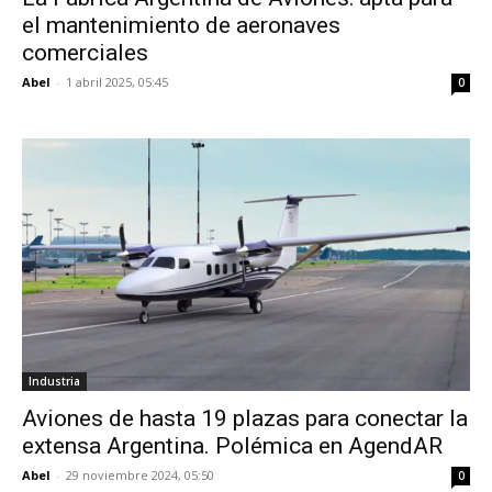
el mantenimiento de aeronaves
comerciales
Abel
-
1 abril 2025, 05:45
0
Industria
Aviones de hasta 19 plazas para conectar la
extensa Argentina. Polémica en AgendAR
Abel
-
29 noviembre 2024, 05:50
0