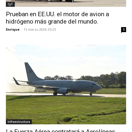
CyT
Prueban en EE.UU. el motor de avion a
hidrógeno más grande del mundo.
Enrique
-
13 marzo 2024, 05:25
0
Infraestructura
La Fuerza Aérea contratará a Aerolíneas