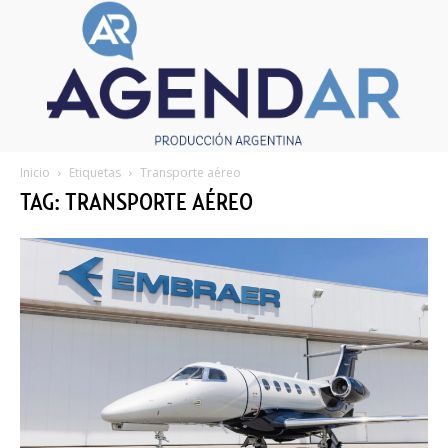
Inicio
Etiquetas
Transporte aéreo
TAG: TRANSPORTE AÉREO