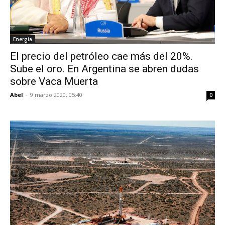
Energía
El precio del petróleo cae más del 20%.
Sube el oro. En Argentina se abren dudas
sobre Vaca Muerta
Abel
-
9 marzo 2020, 05:40
0