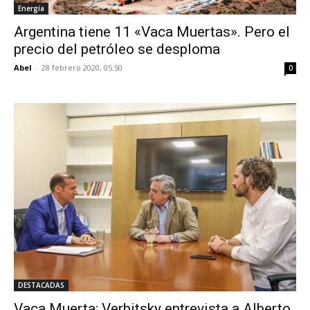
Energía
Argentina tiene 11 «Vaca Muertas». Pero el
precio del petróleo se desploma
Abel
-
28 febrero 2020, 05:50
0
DESTACADAS
Vaca Muerta: Verbitsky entrevista a Alberto