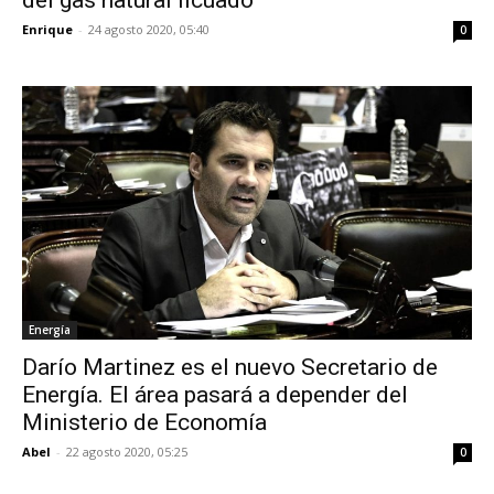
del gas natural licuado
Enrique
-
24 agosto 2020, 05:40
0
Energía
Darío Martinez es el nuevo Secretario de
Energía. El área pasará a depender del
Ministerio de Economía
Abel
-
22 agosto 2020, 05:25
0