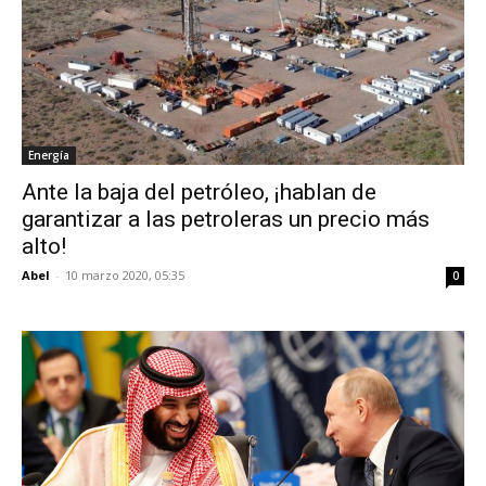
Energía
Ante la baja del petróleo, ¡hablan de
garantizar a las petroleras un precio más
alto!
Abel
-
10 marzo 2020, 05:35
0