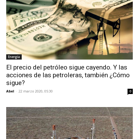
Energía
El precio del petróleo sigue cayendo. Y las
acciones de las petroleras, también ¿Cómo
sigue?
Abel
-
22 marzo 2020, 05:30
0