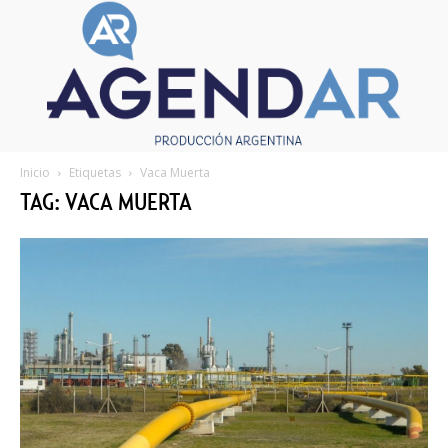
Inicio
Etiquetas
Vaca Muerta
TAG: VACA MUERTA