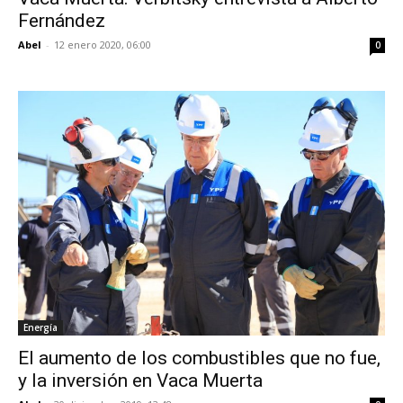
Fernández
Abel
-
12 enero 2020, 06:00
0
Energía
El aumento de los combustibles que no fue,
y la inversión en Vaca Muerta