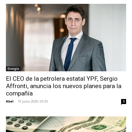
Energía
El CEO de la petrolera estatal YPF, Sergio
Affronti, anuncia los nuevos planes para la
compañía
Abel
-
19 junio 2020, 05:35
0