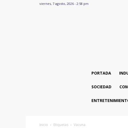
viernes, 7 agosto, 2026 - 2:58 pm
PORTADA
IND
SOCIEDAD
COM
ENTRETENIMIENT
Inicio
Etiquetas
Vacuna