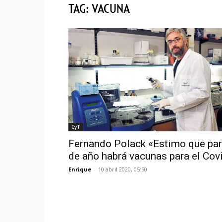
TAG: VACUNA
CyT
Fernando Polack «Estimo que par
de año habrá vacunas para el Cov
Enrique
-
10 abril 2020, 05:50