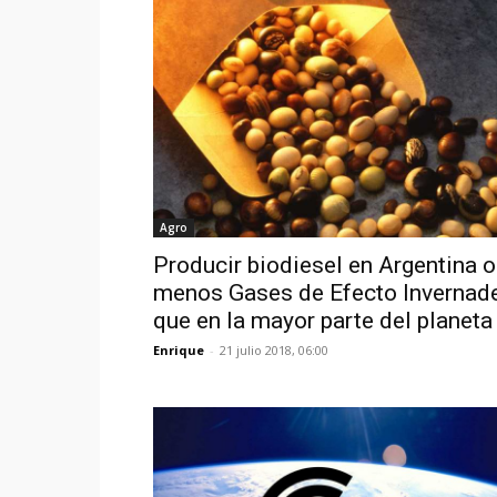
Agro
Producir biodiesel en Argentina o
menos Gases de Efecto Invernad
que en la mayor parte del planeta
Enrique
-
21 julio 2018, 06:00