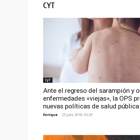
CYT
CyT
Ante el regreso del sarampión y o
enfermedades «viejas», la OPS p
nuevas políticas de salud pública
Enrique
-
23 julio 2018, 05:29