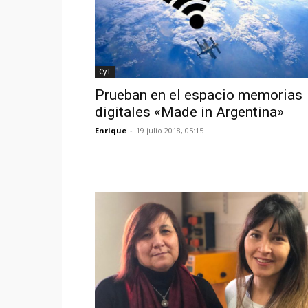
CyT
Prueban en el espacio memorias
digitales «Made in Argentina»
Enrique
-
19 julio 2018, 05:15