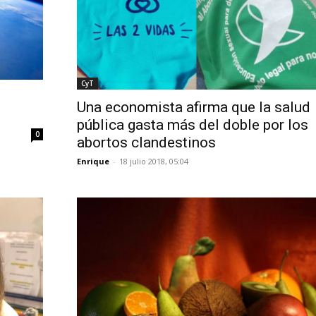
CyT
Una economista afirma que la salud
pública gasta más del doble por los
0
abortos clandestinos
Enrique
-
18 julio 2018, 05:04