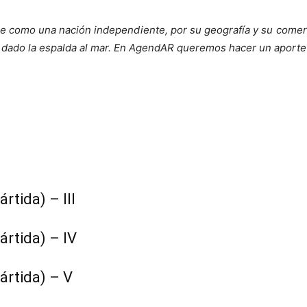
 como una nación independiente, por su geografía y su comerci
s dado la espalda al mar. En AgendAR queremos hacer un aporte
rtida) – III
ártida) – IV
ártida) – V