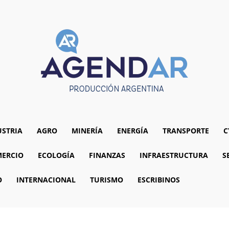
USTRIA
AGRO
MINERÍA
ENERGÍA
TRANSPORTE
C
ERCIO
ECOLOGÍA
FINANZAS
INFRAESTRUCTURA
S
O
INTERNACIONAL
TURISMO
ESCRIBINOS