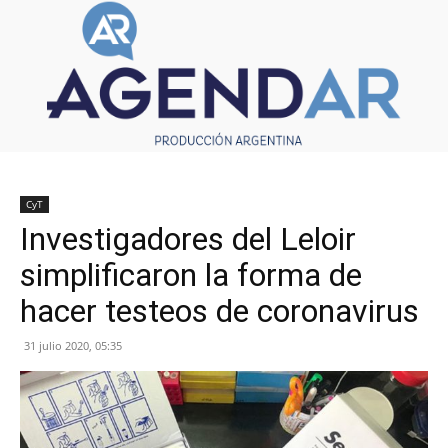
CyT
Investigadores del Leloir
simplificaron la forma de
hacer testeos de coronavirus
31 julio 2020, 05:35