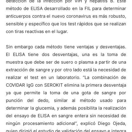
detección de la infección por VIH y hepatitis B. Este
método de ELISA desarrollado en la FIL para determinar
anticuerpos contra el nuevo coronavirus es más robusto,
sensible y específico que los test rápidos que se realizan
con tiras reactivas en el lugar.
Sin embargo cada método tiene ventajas y desventajas.
El ELISA tiene dos desventajas, una es la toma de
muestra que debe ser de suero o plasma a partir de una
extracción de sangre y por otro lado está la necesidad de
realizar el test en un laboratorio. “La combinación de
COVIDAR IgG con SEROKIT elimina la primera desventaja
ya que permite la toma de una gota de sangre por
punción del dedo, similar al método usado para
determinar la glucemia, y además posibilita la realización
del ensayo de ELISA en sangre entera sin necesidad de
ningún procesamiento adicional”, explicó Diego Ojeda,
quien dirigió el estudio de validación del ensayo e integra