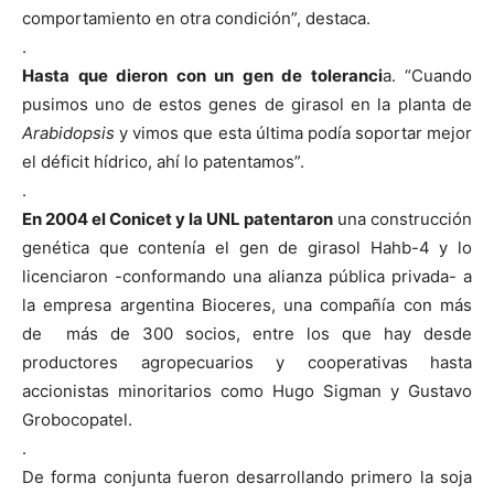
comportamiento en otra condición”, destaca.
.
Hasta que dieron con un gen de toleranci
a. “Cuando
pusimos uno de estos genes de girasol en la planta de
Arabidopsis
y vimos que esta última podía soportar mejor
el déficit hídrico, ahí lo patentamos”.
.
En 2004 el Conicet y la UNL patentaron
una construcción
genética que contenía el gen de girasol Hahb-4 y lo
licenciaron -conformando una alianza pública privada- a
la empresa argentina Bioceres, una compañía con más
de más de 300 socios, entre los que hay desde
productores agropecuarios y cooperativas hasta
accionistas minoritarios como Hugo Sigman y Gustavo
Grobocopatel.
.
De forma conjunta fueron desarrollando primero la soja