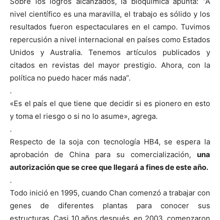
Sobre los logros alcanzados, la bioquímica apunta: “A
nivel científico es una maravilla, el trabajo es sólido y los
resultados fueron espectaculares en el campo. Tuvimos
repercusión a nivel internacional en países como Estados
Unidos y Australia. Tenemos artículos publicados y
citados en revistas del mayor prestigio. Ahora, con la
política no puedo hacer más nada”.
.
«Es el país el que tiene que decidir si es pionero en esto
y toma el riesgo o si no lo asume», agrega.
.
Respecto de la soja con tecnología HB4, se espera la
aprobación de China para su comercialización,
una
autorización que se cree que llegará a fines de este año.
.
Todo inició en 1995, cuando Chan comenzó a trabajar con
genes de diferentes plantas para conocer sus
estructuras. Casi 10 años después, en 2003, comenzaron