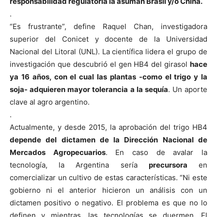
responsabilidad regulatoria la asuman Brasil y/o China.
.
“Es frustrante”, define Raquel Chan, investigadora
superior del Conicet y docente de la Universidad
Nacional del Litoral (UNL). La científica lidera el grupo de
investigación que descubrió el gen HB4 del girasol
hace
ya 16 años, con el cual las plantas -como el trigo y la
soja- adquieren mayor tolerancia a la sequía
. Un aporte
clave al agro argentino.
.
Actualmente, y desde 2015, la aprobación del trigo HB4
depende del dictamen de la Dirección Nacional de
Mercados Agropecuarios
. En caso de avalar la
tecnología, la Argentina sería
precursora
en
comercializar un cultivo de estas características. “Ni este
gobierno ni el anterior hicieron un análisis con un
dictamen positivo o negativo. El problema es que no lo
definen y mientras, las tecnologías se duermen. El