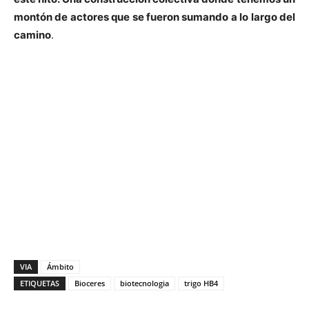
montón de actores que se fueron sumando a lo largo del
camino
.
VIA
Ámbito
ETIQUETAS
Bioceres
biotecnologia
trigo HB4