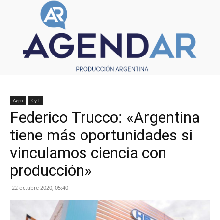
Agro
CyT
Federico Trucco: «Argentina
tiene más oportunidades si
vinculamos ciencia con
producción»
22 octubre 2020, 05:40