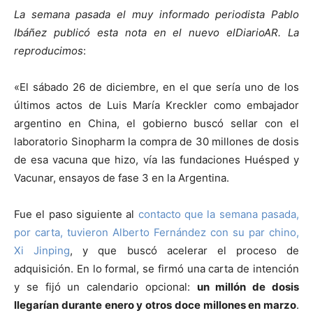
La semana pasada el muy informado periodista Pablo
Ibáñez publicó esta nota en el nuevo elDiarioAR. La
reproducimos
:
«El sábado 26 de diciembre, en el que sería uno de los
últimos actos de Luis María Kreckler como embajador
argentino en China, el gobierno buscó sellar con el
laboratorio Sinopharm la compra de 30 millones de dosis
de esa vacuna que hizo, vía las fundaciones Huésped y
Vacunar, ensayos de fase 3 en la Argentina.
Fue el paso siguiente al
contacto que la semana pasada,
por carta, tuvieron Alberto Fernández con su par chino,
Xi Jinping
, y que buscó acelerar el proceso de
adquisición. En lo formal, se firmó una carta de intención
y se fijó un calendario opcional:
un millón de dosis
llegarían durante enero y otros doce millones en marzo
.