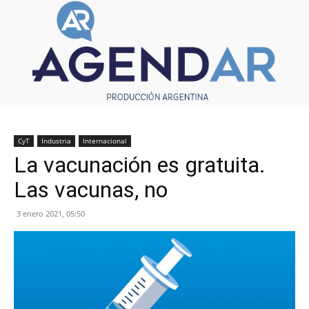
CyT
Industria
Internacional
La vacunación es gratuita.
Las vacunas, no
3 enero 2021, 05:50