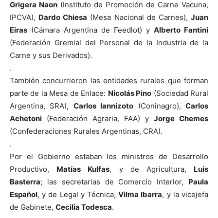
Grigera Naon
(Instituto de Promoción de Carne Vacuna,
IPCVA),
Dardo Chiesa
(Mesa Nacional de Carnes),
Juan
Eiras
(Cámara Argentina de Feedlot) y
Alberto Fantini
(Federación Gremial del Personal de la Industria de la
Carne y sus Derivados).
.
También concurrieron las entidades rurales que forman
parte de la Mesa de Enlace:
Nicolás Pino
(Sociedad Rural
Argentina, SRA),
Carlos Iannizoto
(Coninagro),
Carlos
Achetoni
(Federación Agraria, FAA) y
Jorge Chemes
(Confederaciones Rurales Argentinas, CRA).
.
Por el Gobierno estaban los ministros de Desarrollo
Productivo,
Matías Kulfas
, y de Agricultura,
Luis
Basterra
; las secretarias de Comercio Interior,
Paula
Español
, y de Legal y Técnica,
Vilma Ibarra
, y la vicejefa
de Gabinete,
Cecilia Todesca
.