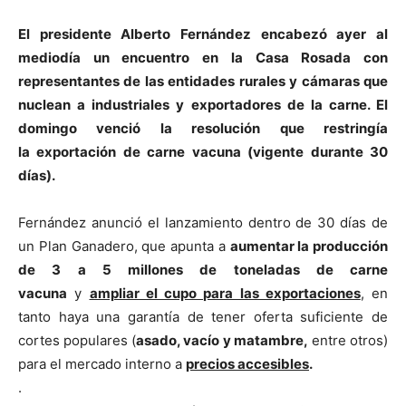
El presidente Alberto Fernández encabezó ayer al
mediodía un encuentro en la Casa Rosada con
representantes de las entidades rurales y cámaras que
nuclean a industriales y exportadores de la carne. El
domingo venció la resolución que restringía
la exportación de carne vacuna (vigente durante 30
días).
Fernández anunció el lanzamiento dentro de 30 días de
un Plan Ganadero, que apunta a
aumentar la producción
de 3 a 5 millones de toneladas de carne
vacuna
y
ampliar el cupo para las exportaciones
, en
tanto haya una garantía de tener oferta suficiente de
cortes populares (
asado, vacío y matambre,
entre otros)
para el mercado interno a
precios
accesibles
.
.