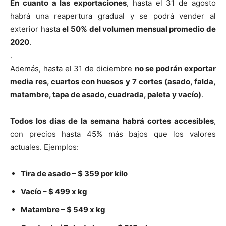
En cuanto a las exportaciones
, hasta el 31 de agosto
habrá una reapertura gradual y se podrá vender al
exterior hasta
el 50% del volumen mensual promedio de
2020
.
.
Además, hasta el 31 de diciembre
no se podrán exportar
media res, cuartos con huesos y 7 cortes (asado, falda,
matambre, tapa de asado, cuadrada, paleta y vacío)
.
Todos los días de la semana habrá cortes accesibles
,
con precios hasta 45% más bajos que los valores
actuales. Ejemplos:
Tira de asado – $ 359 por kilo
Vacío – $ 499 x kg
Matambre – $ 549 x kg