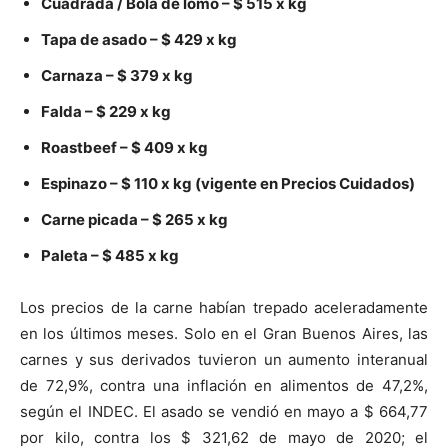
Cuadrada / Bola de lomo – $ 515 x kg
Tapa de asado – $ 429 x kg
Carnaza – $ 379 x kg
Falda – $ 229 x kg
Roastbeef – $ 409 x kg
Espinazo – $ 110 x kg (vigente en Precios Cuidados)
Carne picada – $ 265 x kg
Paleta – $ 485 x kg
Los precios de la carne habían trepado aceleradamente
en los últimos meses. Solo en el Gran Buenos Aires,
las
carnes y sus derivados tuvieron un aumento interanual
de 72,9%
, contra una inflación en alimentos de 47,2%,
según el INDEC. El asado se vendió en mayo a $ 664,77
por kilo, contra los $ 321,62 de mayo de 2020; el