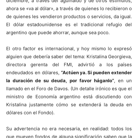
diciembre, a través del aguinaldo y de otros estímulos,
ahora se «va al dólar», a través de quienes lo recibieron o
de quienes les vendieron productos o servicios, da igual.
El dólar estadounidense es el tradicional refugio del
argentino que puede ahorrar, aunque sea poco.
El otro factor es internacional, y hoy mismo lo expresó
alguien que debería saber del tema: Kristalina Georgieva,
directora gerenta del FMI, advirtió a los países
endeudados en dólares,
“Actúen ya. Si pueden extender
la duración de su deuda, por favor háganlo”
, en un
llamado en el Foro de Davos. (Un detalle irónico es que el
ministro de Economía argentino está discutiendo con
Kristalina justamente cómo se extenderá la deuda en
dólares con el Fondo).
Su advertencia no era necesaria, en realidad: todos los
que mueven fondos de alguna significación saben que la