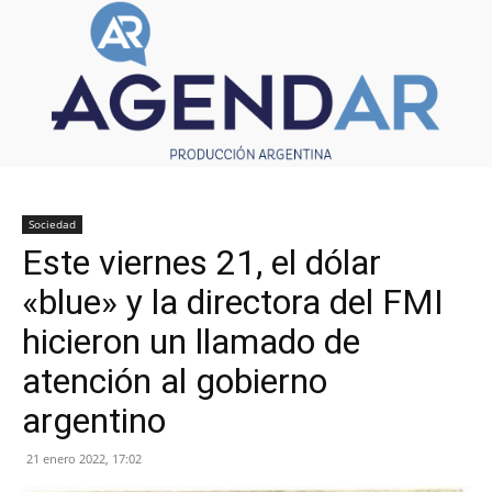
Sociedad
Este viernes 21, el dólar
«blue» y la directora del FMI
hicieron un llamado de
atención al gobierno
argentino
21 enero 2022, 17:02