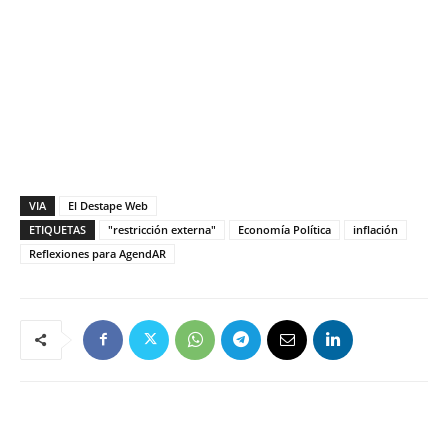
VIA
El Destape Web
ETIQUETAS
"restricción externa"
Economía Política
inflación
Reflexiones para AgendAR