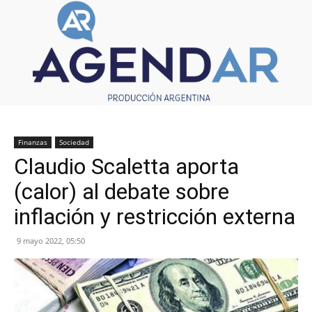
Finanzas
Sociedad
Claudio Scaletta aporta
(calor) al debate sobre
inflación y restricción externa
9 mayo 2022, 05:50