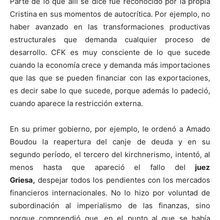
Parte de lo que allí se dice fue reconocido por la propia
Cristina en sus momentos de autocrítica. Por ejemplo, no
haber avanzado en las transformaciones productivas
estructurales que demanda cualquier proceso de
desarrollo. CFK es muy consciente de lo que sucede
cuando la economía crece y demanda más importaciones
que las que se pueden financiar con las exportaciones,
es decir sabe lo que sucede, porque además lo padeció,
cuando aparece la restricción externa.
En su primer gobierno, por ejemplo, le ordenó a Amado
Boudou la reapertura del canje de deuda y en su
segundo período, el tercero del kirchnerismo, intentó, al
menos hasta que apareció el fallo del
juez
Griesa,
despejar todos los pendientes con los mercados
financieros internacionales. No lo hizo por voluntad de
subordinación al imperialismo de las finanzas, sino
porque comprendió que, en el punto al que se había