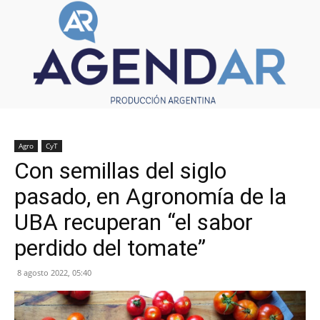
Agro
CyT
Con semillas del siglo
pasado, en Agronomía de la
UBA recuperan “el sabor
perdido del tomate”
8 agosto 2022, 05:40