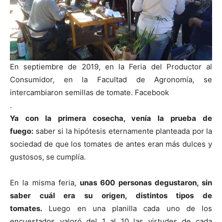
En septiembre de 2019, en la Feria del Productor al
Consumidor, en la Facultad de Agronomía, se
intercambiaron semillas de tomate.
Facebook
.
Ya con la primera cosecha, venía la prueba de
fuego:
saber si la hipótesis eternamente planteada por la
sociedad de que los tomates de antes eran más dulces y
gustosos, se cumplía.
En la misma feria,
unas 600 personas degustaron, sin
saber cuál era su origen, distintos tipos de
tomates.
Luego en una planilla cada uno de los
encuestados valoró del 1 al 10 las virtudes de cada