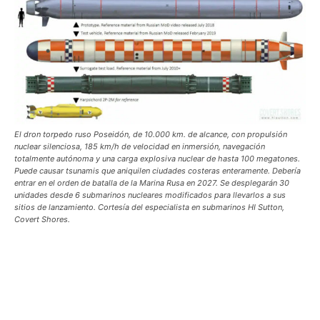
El dron torpedo ruso Poseidón, de 10.000 km. de alcance, con propulsión
nuclear silenciosa, 185 km/h de velocidad en inmersión, navegación
totalmente autónoma y una carga explosiva nuclear de hasta 100 megatones.
Puede causar tsunamis que aniquilen ciudades costeras enteramente. Debería
entrar en el orden de batalla de la Marina Rusa en 2027. Se desplegarán 30
unidades desde 6 submarinos nucleares modificados para llevarlos a sus
sitios de lanzamiento. Cortesía del especialista en submarinos HI Sutton,
Covert Shores.