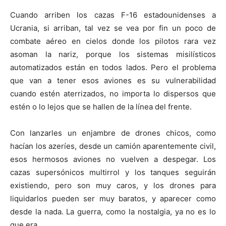
Cuando arriben los cazas F-16 estadounidenses a
Ucrania, si arriban, tal vez se vea por fin un poco de
combate aéreo en cielos donde los pilotos rara vez
asoman la nariz, porque los sistemas misilísticos
automatizados están en todos lados. Pero el problema
que van a tener esos aviones es su vulnerabilidad
cuando estén aterrizados, no importa lo dispersos que
estén o lo lejos que se hallen de la línea del frente.
Con lanzarles un enjambre de drones chicos, como
hacían los azeríes, desde un camión aparentemente civil,
esos hermosos aviones no vuelven a despegar. Los
cazas supersónicos multirrol y los tanques seguirán
existiendo, pero son muy caros, y los drones para
liquidarlos pueden ser muy baratos, y aparecer como
desde la nada. La guerra, como la nostalgia, ya no es lo
que era.