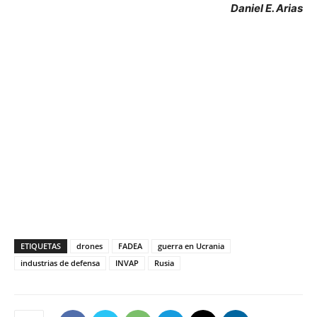
Daniel E. Arias
ETIQUETAS
drones
FADEA
guerra en Ucrania
industrias de defensa
INVAP
Rusia