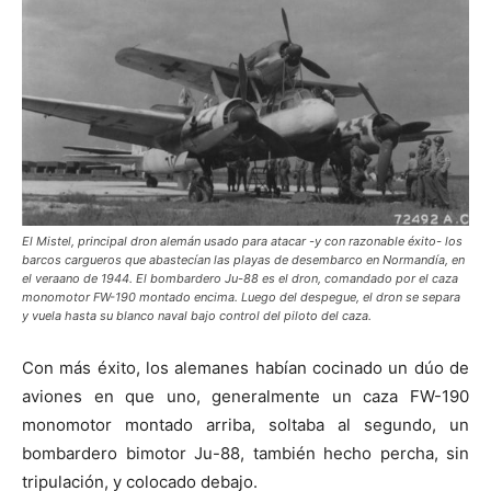
El Mistel, principal dron alemán usado para atacar -y con razonable éxito- los
barcos cargueros que abastecían las playas de desembarco en Normandía, en
el veraano de 1944. El bombardero Ju-88 es el dron, comandado por el caza
monomotor FW-190 montado encima. Luego del despegue, el dron se separa
y vuela hasta su blanco naval bajo control del piloto del caza.
Con más éxito, los alemanes habían cocinado un dúo de
aviones en que uno, generalmente un caza FW-190
monomotor montado arriba, soltaba al segundo, un
bombardero bimotor Ju-88, también hecho percha, sin
tripulación, y colocado debajo.