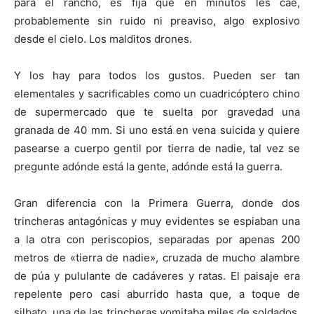
para el rancho, es fija que en minutos les cae,
probablemente sin ruido ni preaviso, algo explosivo
desde el cielo. Los malditos drones.
Y los hay para todos los gustos. Pueden ser tan
elementales y sacrificables como un cuadricóptero chino
de supermercado que te suelta por gravedad una
granada de 40 mm. Si uno está en vena suicida y quiere
pasearse a cuerpo gentil por tierra de nadie, tal vez se
pregunte adónde está la gente, adónde está la guerra.
Gran diferencia con la Primera Guerra, donde dos
trincheras antagónicas y muy evidentes se espiaban una
a la otra con periscopios, separadas por apenas 200
metros de «tierra de nadie», cruzada de mucho alambre
de púa y pululante de cadáveres y ratas. El paisaje era
repelente pero casi aburrido hasta que, a toque de
silbato, una de las trincheras vomitaba miles de soldados,