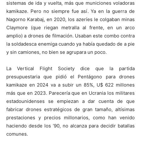
sistemas de ida y vuelta, más que municiones voladoras
kamikaze. Pero no siempre fue así. Ya en la guerra de
Nagorno Karabaj, en 2020, los azeríes le colgaban minas
Claymore (que riegan metralla al frente, en un arco
amplio) a drones de filmación. Usaban este combo contra
la soldadesca enemiga cuando ya había quedado de a pie
y sin camiones, no bien se agrupara un poco.
La Vertical Flight Society dice que la partida
presupuestaria que pidió el Pentágono para drones
kamikaze en 2024 va a subir un 85%, U$ 622 millones
más que en 2023. Parecería que en Ucrania los militares
estadounidenses se empiezan a dar cuenta de que
fabricar drones estratégicos de gran tamaño, altísimas
prestaciones y precios millonarios, como han venido
haciendo desde los ’90, no alcanza para decidir batallas
comunes.