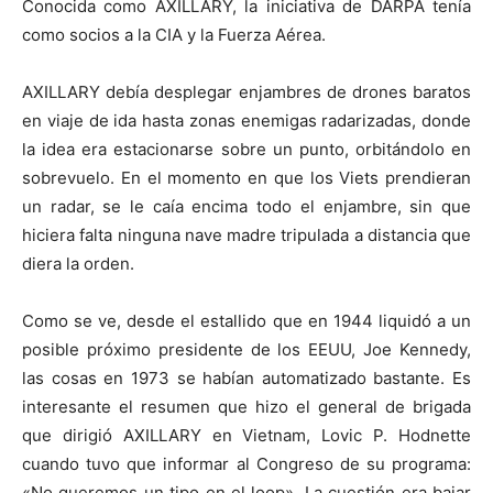
Conocida como AXILLARY, la iniciativa de DARPA tenía
como socios a la CIA y la Fuerza Aérea.
AXILLARY debía desplegar enjambres de drones baratos
en viaje de ida hasta zonas enemigas radarizadas, donde
la idea era estacionarse sobre un punto, orbitándolo en
sobrevuelo. En el momento en que los Viets prendieran
un radar, se le caía encima todo el enjambre, sin que
hiciera falta ninguna nave madre tripulada a distancia que
diera la orden.
Como se ve, desde el estallido que en 1944 liquidó a un
posible próximo presidente de los EEUU, Joe Kennedy,
las cosas en 1973 se habían automatizado bastante. Es
interesante el resumen que hizo el general de brigada
que dirigió AXILLARY en Vietnam, Lovic P. Hodnette
cuando tuvo que informar al Congreso de su programa:
«No queremos un tipo en el loop». La cuestión era bajar