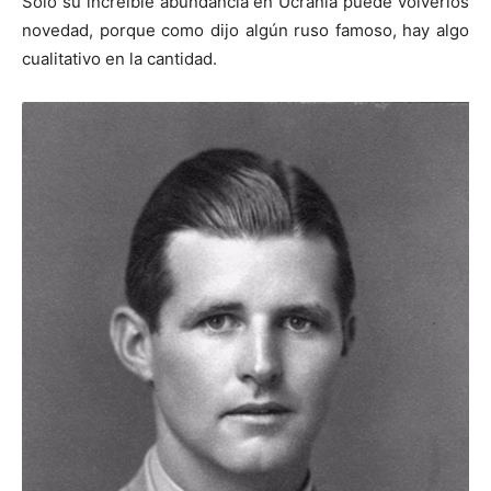
Sólo su increíble abundancia en Ucrania puede volverlos
novedad, porque como dijo algún ruso famoso, hay algo
cualitativo en la cantidad.