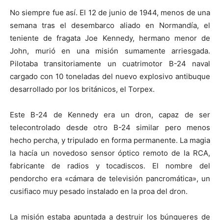
No siempre fue así. El 12 de junio de 1944, menos de una
semana tras el desembarco aliado en Normandía, el
teniente de fragata Joe Kennedy, hermano menor de
John, murió en una misión sumamente arriesgada.
Pilotaba transitoriamente un cuatrimotor B-24 naval
cargado con 10 toneladas del nuevo explosivo antibuque
desarrollado por los británicos, el Torpex.
Este B-24 de Kennedy era un dron, capaz de ser
telecontrolado desde otro B-24 similar pero menos
hecho percha, y tripulado en forma permanente. La magia
la hacía un novedoso sensor óptico remoto de la RCA,
fabricante de radios y tocadiscos. El nombre del
pendorcho era «cámara de televisión pancromática», un
cusifiaco muy pesado instalado en la proa del dron.
La misión estaba apuntada a destruir los búnqueres de