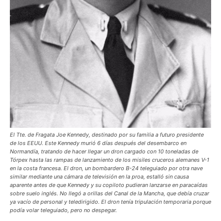
El Tte. de Fragata Joe Kennedy, destinado por su familia a futuro presidente
de los EEUU. Este Kennedy murió 6 días después del desembarco en
Normandía, tratando de hacer llegar un dron cargado con 10 toneladas de
Tórpex hasta las rampas de lanzamiento de los misiles cruceros alemanes V-1
en la costa francesa. El dron, un bombardero B-24 teleguiado por otra nave
similar mediante una cámara de televisión en la proa, estalló sin causa
aparente antes de que Kennedy y su copiloto pudieran lanzarse en paracaídas
sobre suelo inglés. No llegó a orillas del Canal de la Mancha, que debía cruzar
ya vacío de personal y teledirigido. El dron tenía tripulación temporaria porque
podía volar teleguiado, pero no despegar.