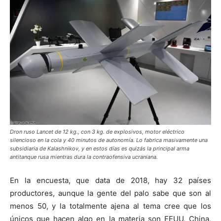
Dron ruso Lancet de 12 kg., con 3 kg. de explosivos, motor eléctrico
silencioso en la cola y 40 minutos de autonomía. Lo fabrica masivamente una
subsidiaria de Kalashnikov, y en estos días es quizás la principal arma
antitanque rusa mientras dura la contraofensiva ucraniana.
En la encuesta, que data de 2018, hay 32 países
productores, aunque la gente del palo sabe que son al
menos 50, y la totalmente ajena al tema cree que los
únicos que hacen algo en la materia son EEUU, China,