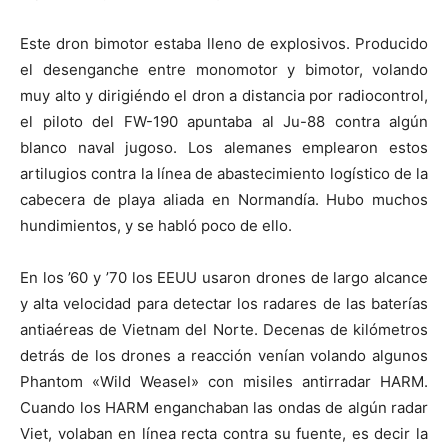
Este dron bimotor estaba lleno de explosivos. Producido
el desenganche entre monomotor y bimotor, volando
muy alto y dirigiéndo el dron a distancia por radiocontrol,
el piloto del FW-190 apuntaba al Ju-88 contra algún
blanco naval jugoso. Los alemanes emplearon estos
artilugios contra la línea de abastecimiento logístico de la
cabecera de playa aliada en Normandía. Hubo muchos
hundimientos, y se habló poco de ello.
En los ’60 y ’70 los EEUU usaron drones de largo alcance
y alta velocidad para detectar los radares de las baterías
antiaéreas de Vietnam del Norte. Decenas de kilómetros
detrás de los drones a reacción venían volando algunos
Phantom «Wild Weasel» con misiles antirradar HARM.
Cuando los HARM enganchaban las ondas de algún radar
Viet, volaban en línea recta contra su fuente, es decir la