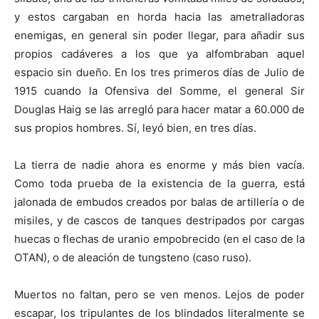
y estos cargaban en horda hacia las ametralladoras
enemigas, en general sin poder llegar, para añadir sus
propios cadáveres a los que ya alfombraban aquel
espacio sin dueño. En los tres primeros días de Julio de
1915 cuando la Ofensiva del Somme, el general Sir
Douglas Haig se las arregló para hacer matar a 60.000 de
sus propios hombres. Sí, leyó bien, en tres días.
La tierra de nadie ahora es enorme y más bien vacía.
Como toda prueba de la existencia de la guerra, está
jalonada de embudos creados por balas de artillería o de
misiles, y de cascos de tanques destripados por cargas
huecas o flechas de uranio empobrecido (en el caso de la
OTAN), o de aleación de tungsteno (caso ruso).
Muertos no faltan, pero se ven menos. Lejos de poder
escapar, los tripulantes de los blindados literalmente se