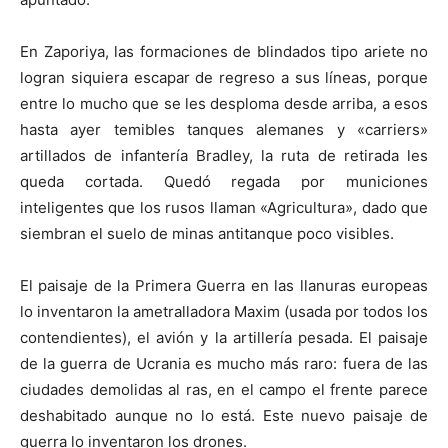
En Zaporiya, las formaciones de blindados tipo ariete no
logran siquiera escapar de regreso a sus líneas, porque
entre lo mucho que se les desploma desde arriba, a esos
hasta ayer temibles tanques alemanes y «carriers»
artillados de infantería Bradley, la ruta de retirada les
queda cortada. Quedó regada por municiones
inteligentes que los rusos llaman «Agricultura», dado que
siembran el suelo de minas antitanque poco visibles.
El paisaje de la Primera Guerra en las llanuras europeas
lo inventaron la ametralladora Maxim (usada por todos los
contendientes), el avión y la artillería pesada. El paisaje
de la guerra de Ucrania es mucho más raro: fuera de las
ciudades demolidas al ras, en el campo el frente parece
deshabitado aunque no lo está. Este nuevo paisaje de
guerra lo inventaron los drones.