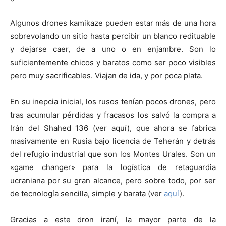
Algunos drones kamikaze pueden estar más de una hora
sobrevolando un sitio hasta percibir un blanco redituable
y dejarse caer, de a uno o en enjambre. Son lo
suficientemente chicos y baratos como ser poco visibles
pero muy sacrificables. Viajan de ida, y por poca plata.
En su inepcia inicial, los rusos tenían pocos drones, pero
tras acumular pérdidas y fracasos los salvó la compra a
Irán del Shahed 136 (ver aquí), que ahora se fabrica
masivamente en Rusia bajo licencia de Teherán y detrás
del refugio industrial que son los Montes Urales. Son un
«game changer» para la logística de retaguardia
ucraniana por su gran alcance, pero sobre todo, por ser
de tecnología sencilla, simple y barata (ver
aquí
).
Gracias a este dron iraní, la mayor parte de la