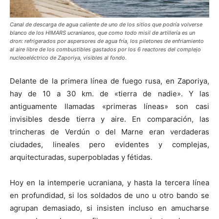
Canal de descarga de agua caliente de uno de los sitios que podría volverse
blanco de los HIMARS ucranianos, que como todo misil de artillería es un
dron: refrigerados por aspersores de agua fría, los piletones de enfriamiento
al aire libre de los combustibles gastados por los 6 reactores del complejo
nucleoeléctrico de Zaporiya, visibles al fondo.
Delante de la primera línea de fuego rusa, en Zaporiya,
hay de 10 a 30 km. de «tierra de nadie». Y las
antiguamente llamadas «primeras líneas» son casi
invisibles desde tierra y aire. En comparación, las
trincheras de Verdún o del Marne eran verdaderas
ciudades, lineales pero evidentes y complejas,
arquitecturadas, superpobladas y fétidas.
Hoy en la intemperie ucraniana, y hasta la tercera línea
en profundidad, si los soldados de uno u otro bando se
agrupan demasiado, si insisten incluso en amucharse