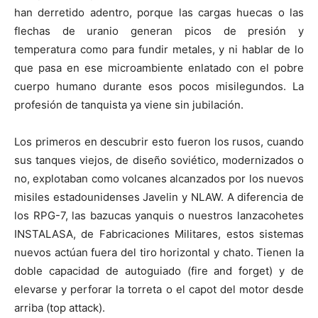
han derretido adentro, porque las cargas huecas o las
flechas de uranio generan picos de presión y
temperatura como para fundir metales, y ni hablar de lo
que pasa en ese microambiente enlatado con el pobre
cuerpo humano durante esos pocos misilegundos. La
profesión de tanquista ya viene sin jubilación.
Los primeros en descubrir esto fueron los rusos, cuando
sus tanques viejos, de diseño soviético, modernizados o
no, explotaban como volcanes alcanzados por los nuevos
misiles estadounidenses Javelin y NLAW. A diferencia de
los RPG-7, las bazucas yanquis o nuestros lanzacohetes
INSTALASA, de Fabricaciones Militares, estos sistemas
nuevos actúan fuera del tiro horizontal y chato. Tienen la
doble capacidad de autoguiado (fire and forget) y de
elevarse y perforar la torreta o el capot del motor desde
arriba (top attack).