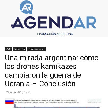
CyT
Industria
Internacional
Una mirada argentina: cómo
los drones kamikazes
cambiaron la guerra de
Ucrania – Conclusión
19 junio 2023, 05:50