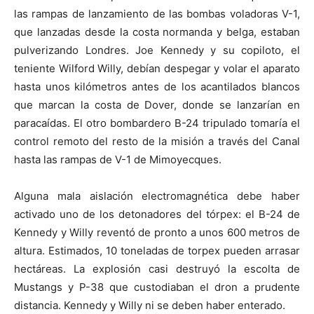
las rampas de lanzamiento de las bombas voladoras V-1,
que lanzadas desde la costa normanda y belga, estaban
pulverizando Londres. Joe Kennedy y su copiloto, el
teniente Wilford Willy, debían despegar y volar el aparato
hasta unos kilómetros antes de los acantilados blancos
que marcan la costa de Dover, donde se lanzarían en
paracaídas. El otro bombardero B-24 tripulado tomaría el
control remoto del resto de la misión a través del Canal
hasta las rampas de V-1 de Mimoyecques.
Alguna mala aislación electromagnética debe haber
activado uno de los detonadores del tórpex: el B-24 de
Kennedy y Willy reventó de pronto a unos 600 metros de
altura. Estimados, 10 toneladas de torpex pueden arrasar
hectáreas. La explosión casi destruyó la escolta de
Mustangs y P-38 que custodiaban el dron a prudente
distancia. Kennedy y Willy ni se deben haber enterado.