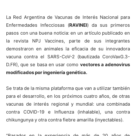
La Red Argentina de Vacunas de Interés Nacional para
Enfermedades Infecciosas (
RAVINEI
) da sus primeros
pasos con una buena noticia: en un artículo publicado en
la revista NPJ Vaccines, parte de sus integrantes
demostraron en animales la eficacia de su innovadora
vacuna contra el SARS-CoV-2 (bautizada CoroVaxG.3-
D.FR), que se basa en usar como
vectores a adenovirus
modificados por ingeniería genética.
Se trata de la misma plataforma que van a utilizar también
para el desarrollo, en los próximos cuatro años, de otras
vacunas de interés regional y mundial: una combinada
contra COVID-19 e Influenza (inhalable), una contra
chikungunya y otra contra fiebre amarilla (inyectables).
“Basados en la experiencia de más de 20 años de