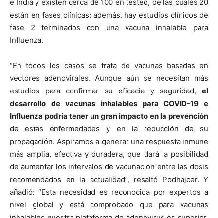
e India y existen cerca de 100 en testeo, de las cuales 20
están en fases clínicas; además, hay estudios clínicos de
fase 2 terminados con una vacuna inhalable para
Influenza.
“En todos los casos se trata de vacunas basadas en
vectores adenovirales. Aunque aún se necesitan más
estudios para confirmar su eficacia y seguridad,
el
desarrollo de vacunas inhalables para COVID-19 e
Influenza podría tener un gran impacto en la prevención
de estas enfermedades y en la reducción de su
propagación. Aspiramos a generar una respuesta inmune
más amplia, efectiva y duradera, que dará la posibilidad
de aumentar los intervalos de vacunación entre las dosis
recomendados en la actualidad”, resaltó Podhajcer. Y
añadió: “Esta necesidad es reconocida por expertos a
nivel global y está comprobado que para vacunas
inhalables nuestra plataforma de adenovirus es superior,