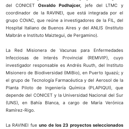
del CONICET
Osvaldo Podhajcer,
jefe del LTMC y
coordinador de la RAVINEI, que está integrada por el
grupo COVAC, que reúne a investigadores de la FIL, del
Hospital Italiano de Buenos Aires y del ANLIS (Instituto
Malbrán e Instituto Maiztegui, de Pergamino).
La Red Misionera de Vacunas para Enfermedades
Infecciosas de Interés Provincial (REMIVIP), cuyo
investigador responsable es Andrés Ruuth, del Instituto
Misionero de Biodiversidad (IMiBio), en Puerto Iguazú; y
el grupo de Tecnología Farmacéutica y del Aerosol de la
Planta Piloto de Ingeniería Química (PLAPIQUI), que
depende del CONICET y la Universidad Nacional del Sur
(UNS), en Bahía Blanca, a cargo de María Verónica
Ramírez-Rigo.
La RAVINEI fue
uno de los 23 proyectos seleccionados