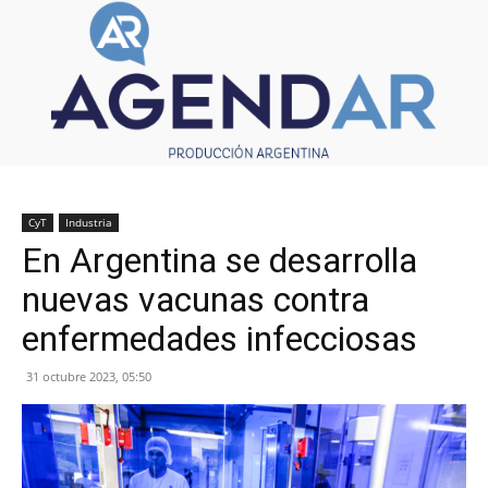
CyT
Industria
En Argentina se desarrolla
nuevas vacunas contra
enfermedades infecciosas
31 octubre 2023, 05:50