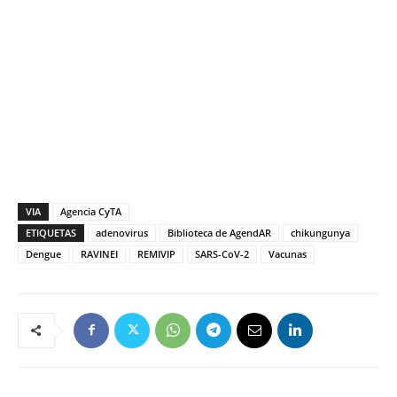
VIA
Agencia CyTA
ETIQUETAS
adenovirus
Biblioteca de AgendAR
chikungunya
Dengue
RAVINEI
REMIVIP
SARS-CoV-2
Vacunas