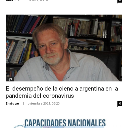
CyT
El desempeño de la ciencia argentina en la
pandemia del coronavirus
Enrique
-
9 noviembre 2021, 05:20
0