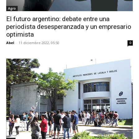
Agro
El futuro argentino: debate entre una
periodista desesperanzada y un empresario
optimista
Abel
-
11 diciembre 2022, 05:50
0