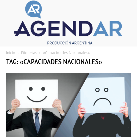
Inicio
Etiquetas
«Capacidades Nacionales»
TAG: «CAPACIDADES NACIONALES»