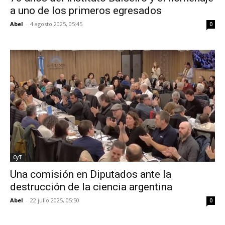
a uno de los primeros egresados
Abel
-
4 agosto 2025, 05:45
0
CyT
Una comisión en Diputados ante la
destrucción de la ciencia argentina
Abel
-
22 julio 2025, 05:50
0