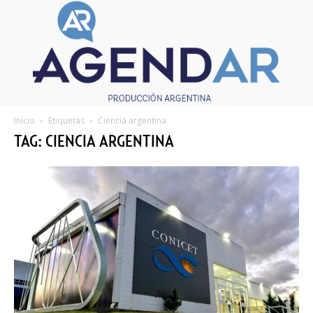
Inicio
Etiquetas
Ciencia argentina
TAG: CIENCIA ARGENTINA