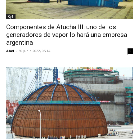
CyT
Componentes de Atucha III: uno de los
generadores de vapor lo hará una empresa
argentina
Abel
-
30 junio 2022, 05:14
0