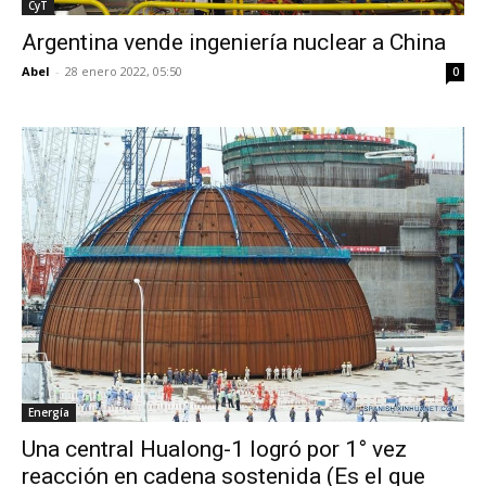
CyT
Argentina vende ingeniería nuclear a China
Abel
-
28 enero 2022, 05:50
0
Energía
Una central Hualong-1 logró por 1° vez
reacción en cadena sostenida (Es el que