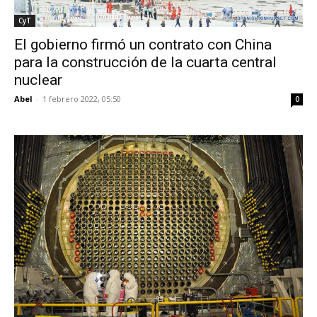
CyT
El gobierno firmó un contrato con China
para la construcción de la cuarta central
nuclear
Abel
-
1 febrero 2022, 05:50
0