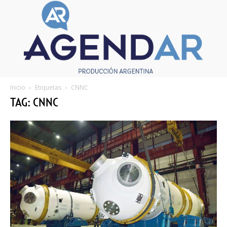
Inicio
Etiquetas
CNNC
TAG: CNNC