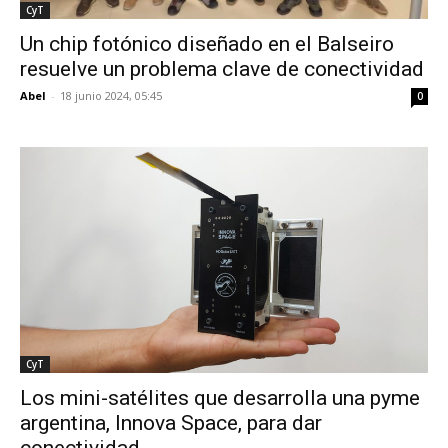
CyT
Un chip fotónico diseñado en el Balseiro
resuelve un problema clave de conectividad
Abel
-
18 junio 2024, 05:45
0
CyT
Los mini-satélites que desarrolla una pyme
argentina, Innova Space, para dar