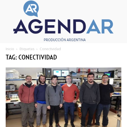
Inicio
Etiquetas
Conectividad
TAG: CONECTIVIDAD