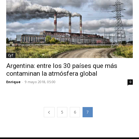
CyT
Argentina: entre los 30 países que más
contaminan la atmósfera global
Enrique
-
9 mayo 2018, 05:00
0
5
6
7