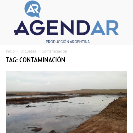
Inicio
Etiquetas
Contaminación
TAG: CONTAMINACIÓN