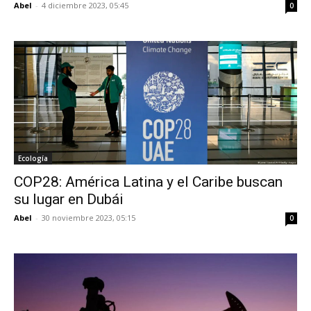
Abel
-
4 diciembre 2023, 05:45
0
Ecología
COP28: América Latina y el Caribe buscan
su lugar en Dubái
Abel
-
30 noviembre 2023, 05:15
0