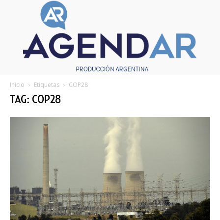
Inicio
Etiquetas
COP28
TAG: COP28