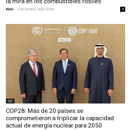
la mira en los combustibles fósiles
Abel
-
6 diciembre 2023, 05:45
0
CyT
COP28: Más de 20 países se
comprometieron a triplicar la capacidad
actual de energía nuclear para 2050