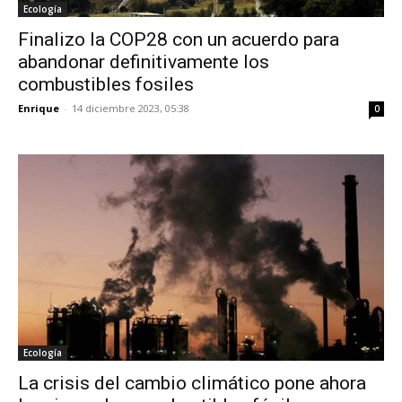
Ecología
Finalizo la COP28 con un acuerdo para
abandonar definitivamente los
combustibles fosiles
Enrique
-
14 diciembre 2023, 05:38
0
Ecología
La crisis del cambio climático pone ahora