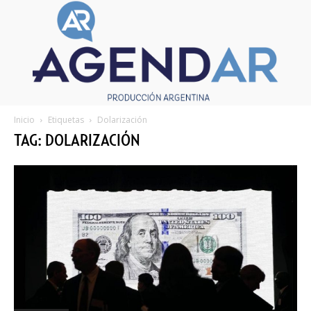
Inicio
Etiquetas
Dolarización
TAG: DOLARIZACIÓN