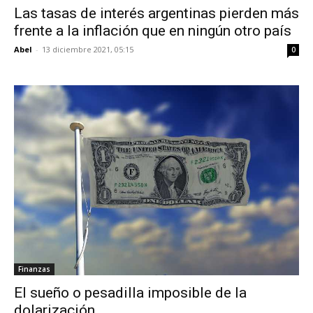
Las tasas de interés argentinas pierden más
frente a la inflación que en ningún otro país
Abel
-
13 diciembre 2021, 05:15
0
Finanzas
El sueño o pesadilla imposible de la
dolarización