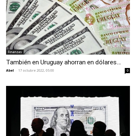
Finanzas
También en Uruguay ahorran en dólares…
Abel
-
17 octubre 2022, 05:00
0