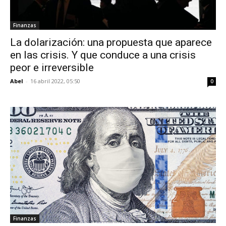
Finanzas
La dolarización: una propuesta que aparece
en las crisis. Y que conduce a una crisis
peor e irreversible
Abel
-
16 abril 2022, 05:50
0
Finanzas