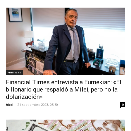
Finanzas
Financial Times entrevista a Eurnekian: «El
billonario que respaldó a Milei, pero no la
dolarización»
Abel
-
21 septiembre 2023, 05:50
0