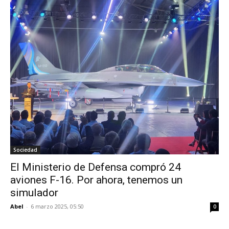
Sociedad
El Ministerio de Defensa compró 24
aviones F-16. Por ahora, tenemos un
simulador
Abel
-
6 marzo 2025, 05:50
0