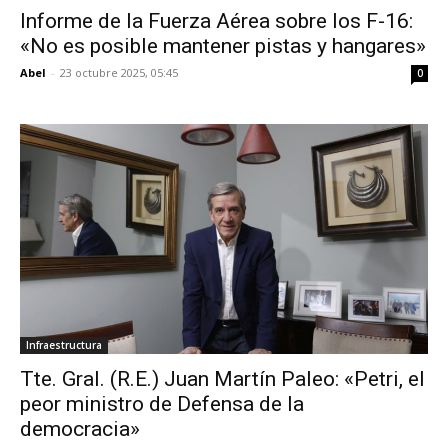
Informe de la Fuerza Aérea sobre los F-16:
«No es posible mantener pistas y hangares»
Abel
-
23 octubre 2025, 05:45
0
Infraestructura
Tte. Gral. (R.E.) Juan Martín Paleo: «Petri, el
peor ministro de Defensa de la
democracia»