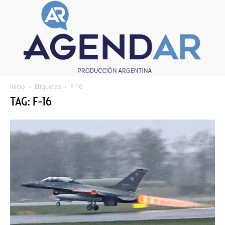
Inicio
Etiquetas
F-16
TAG: F-16