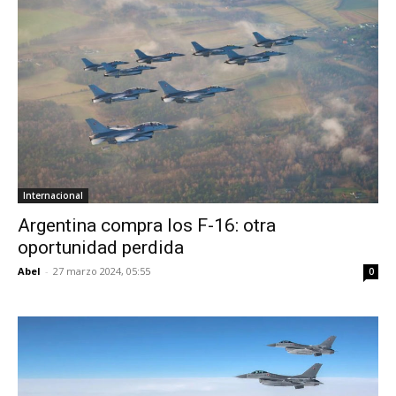
Internacional
Argentina compra los F-16: otra
oportunidad perdida
Abel
-
27 marzo 2024, 05:55
0